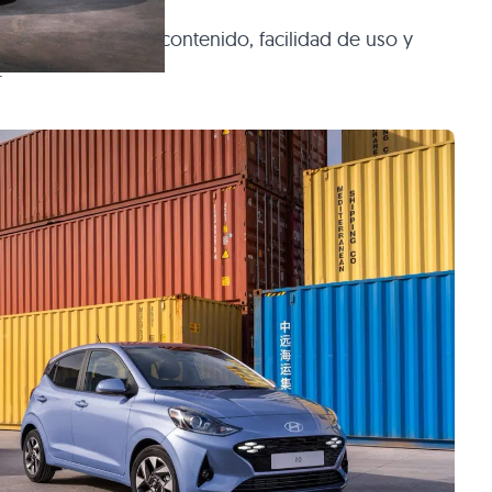
o sí por consumo contenido, facilidad de uso y
.