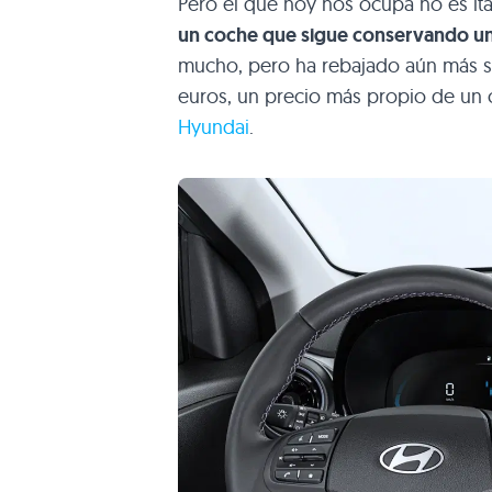
Pero el que hoy nos ocupa no es ita
un coche que sigue conservando un
mucho, pero ha rebajado aún más su
euros, un precio más propio de un
Hyundai
.