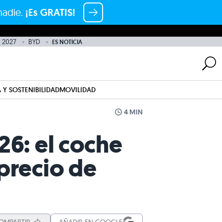
nadie.
¡Es GRATIS!
o 2027
BYD
ES NOTICIA
 Y SOSTENIBILIDAD
MOVILIDAD
4 MIN
26: el coche
precio de