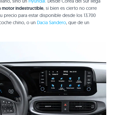
liano, sino un
Hyundai
. Desde Corea del Sur llega
 motor indestructible
, si bien es cierto no corre
 precio para estar disponible desde los 13.700
 coche chino, o un
Dacia Sandero
, que de un