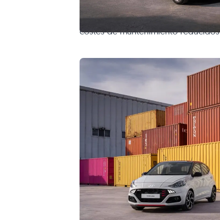
No destaca por prestaciones, per
costes de mantenimiento reducidos