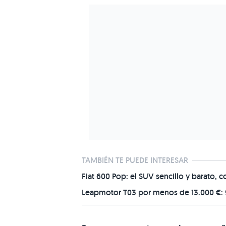
TAMBIÉN TE PUEDE INTERESAR
Fiat 600 Pop: el SUV sencillo y barato,
Leapmotor T03 por menos de 13.000 €: 