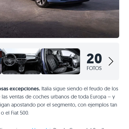
20
FOTOS
osas excepciones.
Italia sigue siendo el feudo de los
 las ventas de coches urbanos de toda Europa – y
sigan apostando por el segmento, con ejemplos tan
o el Fiat 500.