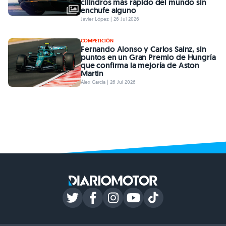
cilindros más rápido del mundo sin
enchufe alguno
Javier López | 26 Jul 2026
COMPETICIÓN
Fernando Alonso y Carlos Sainz, sin
puntos en un Gran Premio de Hungría
que confirma la mejoría de Aston
Martin
Àlex Garcia | 26 Jul 2026