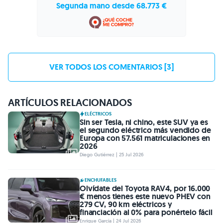
Segunda mano desde 68.773 €
VER TODOS LOS COMENTARIOS [3]
ARTÍCULOS RELACIONADOS
ELÉCTRICOS
Sin ser Tesla, ni chino, este SUV ya es
el segundo eléctrico más vendido de
Europa con 57.561 matriculaciones en
2026
Diego Gutiérrez | 25 Jul 2026
ENCHUFABLES
Olvídate del Toyota RAV4, por 16.000
€ menos tienes este nuevo PHEV con
279 CV, 90 km eléctricos y
financiación al 0% para ponértelo fácil
Enrique García | 24 Jul 2026