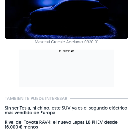
Maserati Grecale Adelanto 0920 01
TAMBIÉN TE PUEDE INTERESAR
Sin ser Tesla, ni chino, este SUV ya es el segundo eléctrico
más vendido de Europa
Rival del Toyota RAV4: el nuevo Lepas L8 PHEV desde
16.000 € menos