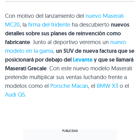
Con motivo del lanzamiento del
nuevo Maserati
MC20
, la
firma del tridente
ha descubierto
nuevos
detalles sobre sus planes de reinvención como
fabricante
. Junto al deportivo veremos un
nuevo
modelo en la gama
,
un SUV de nueva factura que se
posicionará por debajo del
Levante
y que se llamará
Maserati Grecale
. Con este nuevo modelo Maserati
pretende multiplicar sus ventas luchando frente a
modelos como el
Porsche Macan
, el
BMW X3
o el
Audi Q5
.