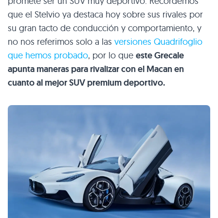
promete ser un SUV muy deportivo. Recordemos
que el Stelvio ya destaca hoy sobre sus rivales por
su gran tacto de conducción y comportamiento, y
no nos referimos solo a las
versiones Quadrifoglio
que hemos probado
, por lo que
este Grecale
apunta maneras para rivalizar con el Macan en
cuanto al mejor SUV premium deportivo.