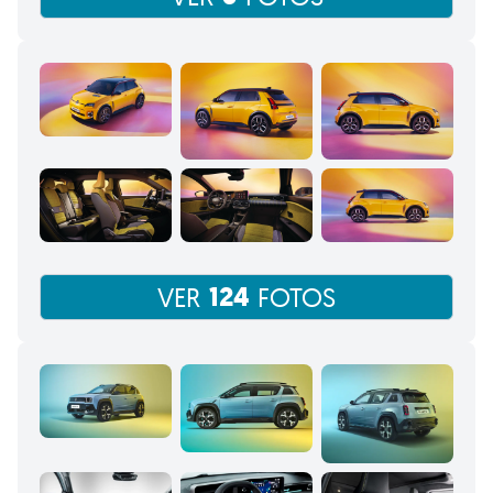
124
VER
FOTOS