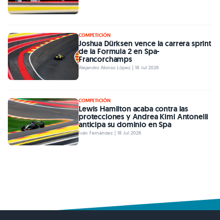
COMPETICIÓN
Joshua Dürksen vence la carrera sprint
de la Formula 2 en Spa-
Francorchamps
Alejandro Alonso López | 18 Jul 2026
COMPETICIÓN
Lewis Hamilton acaba contra las
protecciones y Andrea Kimi Antonelli
anticipa su dominio en Spa
Iván Fernández | 18 Jul 2026