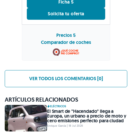
Ficha 5
Solicita tu oferta
Precios 5
Comparador de coches
VER TODOS LOS COMENTARIOS [0]
ARTÍCULOS RELACIONADOS
ELÉCTRICOS
El Smart de "Hacendado" llega a
Europa, un urbano a precio de moto y
cero emisiones perfecto para ciudad
Enrique García | 18 Jul 2026