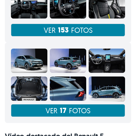
153
VER
FOTOS
17
VER
FOTOS