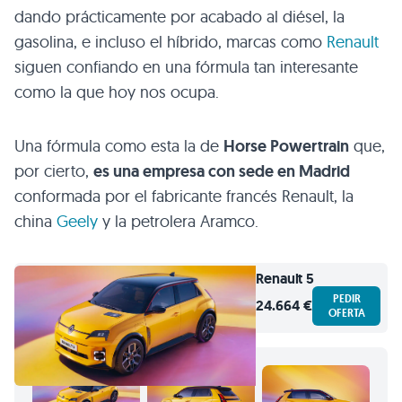
dando prácticamente por acabado al diésel, la
gasolina, e incluso el híbrido, marcas como
Renault
siguen confiando en una fórmula tan interesante
como la que hoy nos ocupa.
Una fórmula como esta la de
Horse Powertrain
que,
por cierto,
es una empresa con sede en Madrid
conformada por el fabricante francés Renault, la
china
Geely
y la petrolera Aramco.
Renault
5
PEDIR
24.664 €
OFERTA