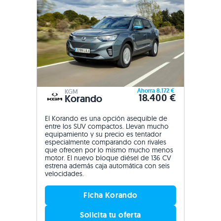
Ahorra 8.172 €
KGM
18.400 €
Korando
El Korando es una opción asequible de
entre los SUV compactos. Llevan mucho
equipamiento y su precio es tentador
especialmente comparando con rivales
que ofrecen por lo mismo mucho menos
motor. El nuevo bloque diésel de 136 CV
estrena además caja automática con seis
velocidades.
Ficha Korando
Solicita tu oferta
Precios Korando
Comparador de coches
Segunda mano desde 9.450 €