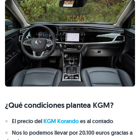
¿Qué condiciones plantea KGM?
El precio del
KGM Korando
es al contado
.
Nos lo podemos llevar por 20.100 euros gracias a
dos descuentos
.
Uno de ellos por fidelización y otro promocional
.