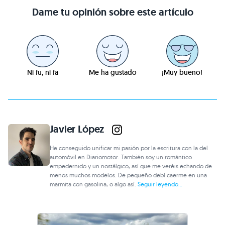
Ni fu, ni fa
Me ha gustado
¡Muy bueno!
Javier López
He conseguido unificar mi pasión por la escritura con la del
automóvil en Diariomotor. También soy un romántico
empedernido y un nostálgico, así que me veréis echando de
menos muchos modelos. De pequeño debí caerme en una
marmita con gasolina, o algo así.
Seguir leyendo...