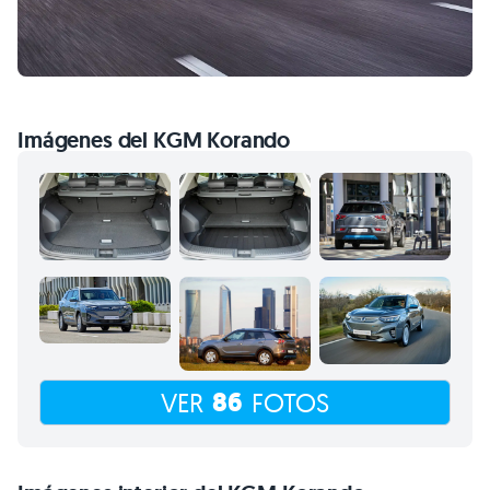
86
VER
FOTOS
Imágenes interior del KGM Korando