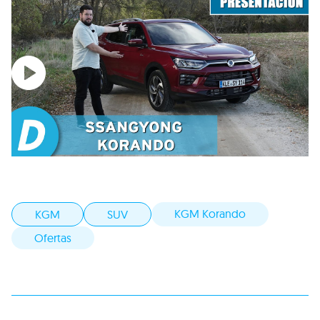
KGM Korando
KGM
SUV
Ofertas
Dame tu opinión sobre este artículo