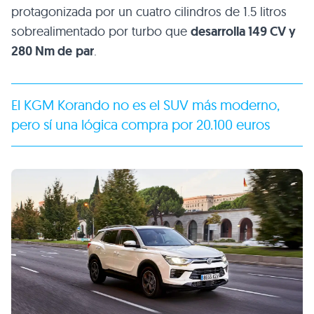
El KGM Korando no es el SUV más moderno,
pero sí una lógica compra por 20.100 euros
Imágenes del KGM Korando