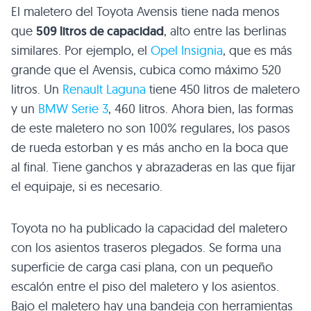
El maletero del Toyota Avensis tiene nada menos
que
509 litros de capacidad
, alto entre las berlinas
similares. Por ejemplo, el
Opel Insignia
, que es más
grande que el Avensis, cubica como máximo 520
litros. Un
Renault Laguna
tiene 450 litros de maletero
y un
BMW
Serie 3
, 460 litros. Ahora bien, las formas
de este maletero no son 100% regulares, los pasos
de rueda estorban y es más ancho en la boca que
al final. Tiene ganchos y abrazaderas en las que fijar
el equipaje, si es necesario.
Toyota no ha publicado la capacidad del maletero
con los asientos traseros plegados. Se forma una
superficie de carga casi plana, con un pequeño
escalón entre el piso del maletero y los asientos.
Bajo el maletero hay una bandeja con herramientas