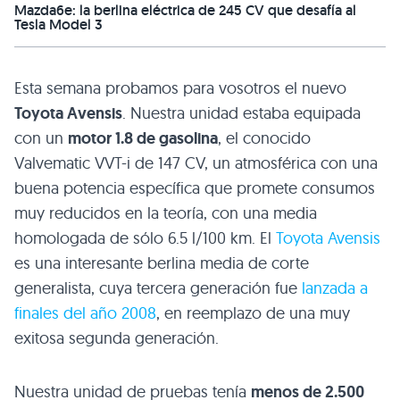
Mazda6e: la berlina eléctrica de 245 CV que desafía al
Tesla Model 3
Esta semana probamos para vosotros el nuevo
Toyota Avensis
. Nuestra unidad estaba equipada
con un
motor 1.8 de gasolina
, el conocido
Valvematic
VVT
-i de 147 CV, un atmosférica con una
buena potencia específica que promete consumos
muy reducidos en la teoría, con una media
homologada de sólo 6.5 l/100 km. El
Toyota Avensis
es una interesante berlina media de corte
generalista, cuya tercera generación fue
lanzada a
finales del año 2008
, en reemplazo de una muy
exitosa segunda generación.
Nuestra unidad de pruebas tenía
menos de 2.500