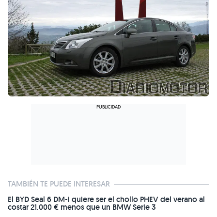
TAMBIÉN TE PUEDE INTERESAR
El BYD Seal 6 DM-i quiere ser el chollo PHEV del verano al
costar 21.000 € menos que un BMW Serie 3