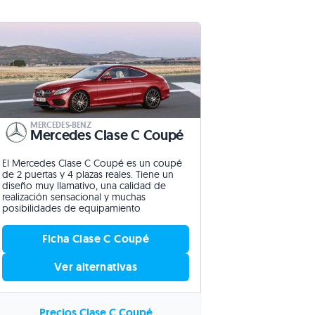
MERCEDES-BENZ
Mercedes Clase C Coupé
El Mercedes Clase C Coupé es un coupé
de 2 puertas y 4 plazas reales. Tiene un
diseño muy llamativo, una calidad de
realización sensacional y muchas
posibilidades de equipamiento
Ficha Clase C Coupé
Ver alternativas
Precios Clase C Coupé