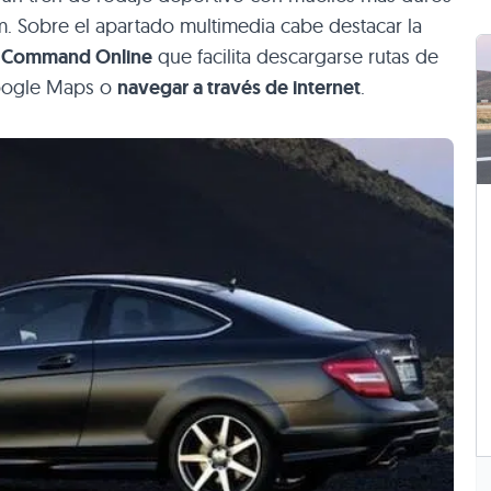
cm. Sobre el apartado multimedia cabe destacar la
a
Command Online
que facilita descargarse rutas de
Google Maps o
navegar a través de internet
.