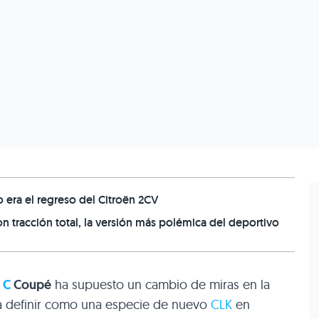
o era el regreso del Citroën 2CV
 tracción total, la versión más polémica del deportivo
 C
Coupé
ha supuesto un cambio de miras en la
ía definir como una especie de nuevo
CLK
en