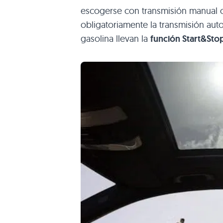
escogerse con transmisión manual o 
obligatoriamente la transmisión aut
gasolina llevan la
función Start&Sto