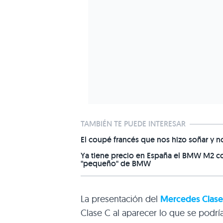
TAMBIÉN TE PUEDE INTERESAR
El coupé francés que nos hizo soñar y n
Ya tiene precio en España el BMW M2 con
"pequeño" de BMW
La presentación del
Mercedes Clase
Clase C al aparecer lo que se podr