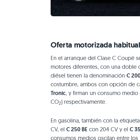
Oferta motorizada habitual
En el arranque del Clase C Coupé 
motores diferentes, con una doble of
diésel tienen la denominación
C 200
costumbre, ambos con opción de c
Tronic
, y firman un consumo medio d
CO
) respectivamente.
2
En gasolina, también con la etiqueta
CV, el
C 250 BE
con 204 CV y el
C 3
consumos medios oscilan entre los 6.