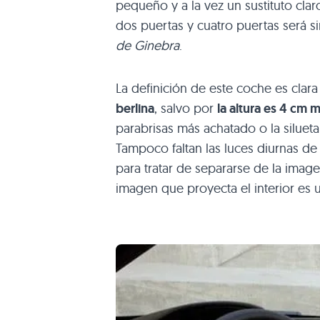
pequeño y a la vez un sustituto cla
dos puertas y cuatro puertas será si
de Ginebra
.
La definición de este coche es clar
berlina
, salvo por
la altura es 4 cm 
parabrisas más achatado o la silueta
Tampoco faltan las luces diurnas de
para tratar de separarse de la image
imagen que proyecta el interior es u