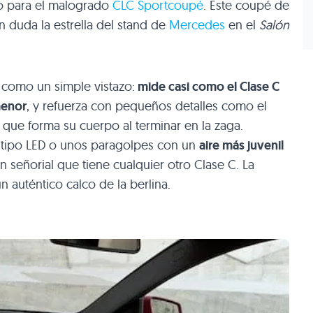
ro para el malogrado
CLC
Sportcoupé
. Este coupé de
n duda la estrella del stand de
Mercedes
en el
Salón
a como un simple vistazo:
mide casi como el Clase C
menor
, y refuerza con pequeños detalles como el
 que forma su cuerpo al terminar en la zaga.
 tipo
LED
o unos paragolpes con un
aire más juvenil
n señorial que tiene cualquier otro Clase C. La
n auténtico calco de la berlina.