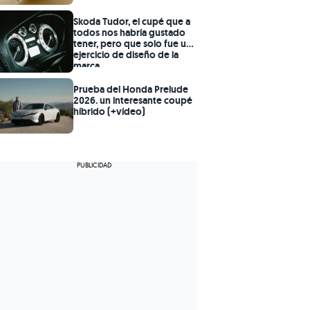
Skoda Tudor, el cupé que a
todos nos habría gustado
tener, pero que solo fue un
ejercicio de diseño de la
marca
Prueba del Honda Prelude
2026. un interesante coupé
híbrido (+vídeo)