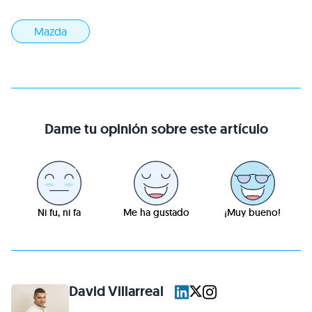
Mazda
Dame tu opinión sobre este artículo
Ni fu, ni fa
Me ha gustado
¡Muy bueno!
David Villarreal