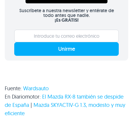
Suscríbete a nuestra newsletter y entérate de
todo antes que nadie.
¡Es GRATIS!
Unirme
Fuente:
Wardsauto
En Diariomotor:
El Mazda RX-8 también se despide
de España
|
Mazda
SKYACTIV
-G 1.3, modesto y muy
eficiente