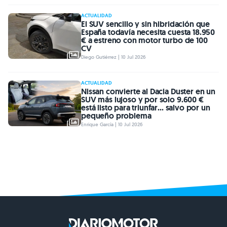
ACTUALIDAD
El SUV sencillo y sin hibridación que
España todavía necesita cuesta 18.950
€ a estreno con motor turbo de 100
CV
Diego Gutiérrez | 10 Jul 2026
ACTUALIDAD
Nissan convierte al Dacia Duster en un
SUV más lujoso y por solo 9.600 €
está listo para triunfar... salvo por un
pequeño problema
Enrique García | 10 Jul 2026