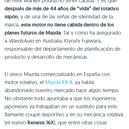
de Félix Wankel podría no tener cabida. Y es que
después de más de 44 años de “vida” del rotativo
nipón
, y de una de las señas de identidad de la
marca,
este motor no tiene cabida dentro de los
planes futuros de Mazda
. Tal y como ha asegurado
a
WardsAuto
en Australia, Kiyoshi Fujiwara,
responsable del departamento de planificación de
producto y desarrollo de mecánicas.
El único Mazda comercializado en España con
motor rotativo, el
Mazda RX-8
, ya había
abandonado nuestro mercado hace algún tiempo.
No obstante todo apuntaba a que los ingenieros
japoneses ya trabajaban en un sustituto para este
flamante coupé deportivo y en su mecánica rotativa
(el nuevo
Renesis 16X
), que entre otras cosas