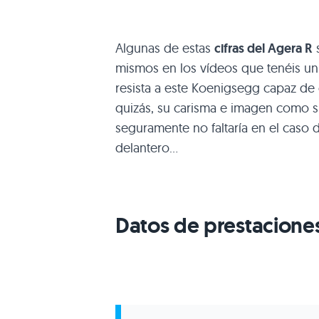
Algunas de estas
cifras del Agera R
s
mismos en los vídeos que tenéis un 
resista a este Koenigsegg capaz de 
quizás, su carisma e imagen como s
seguramente no faltaría en el caso
delantero…
Datos de prestacione