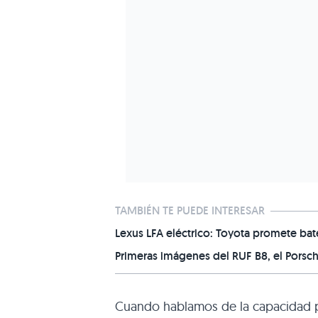
TAMBIÉN TE PUEDE INTERESAR
Lexus LFA eléctrico: Toyota promete bat
Primeras imágenes del RUF B8, el Porsc
Cuando hablamos de la capacidad pr