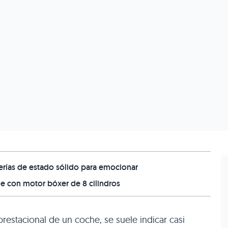
erías de estado sólido para emocionar
he con motor bóxer de 8 cilindros
estacional de un coche, se suele indicar casi