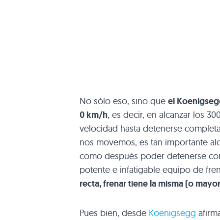
No sólo eso, sino que
el Koenigseg
0 km/h
, es decir, en alcanzar los 
velocidad hasta detenerse completa
nos movemos, es tan importante alc
como después poder detenerse con 
potente e infatigable equipo de fre
recta, frenar tiene la misma (o mayo
Pues bien, desde
Koenigsegg
afirm