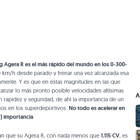
g Agera R es el más rápido del mundo en los 0-300-
300 km/h desde parado y frenar una vez alcanzada esa
mente. Y es que en estas magnitudes en las que
anzar lo más pronto posible velocidades altísimas
A
rapidez y seguridad, de ahí la importancia de un
nos en los superdeportivos.
No todo es acelerar en
r) importancia
.
an que su Agera R, con nada menos que
1.115 CV
, es