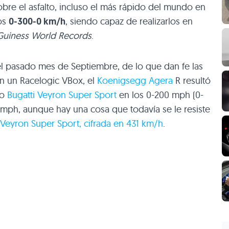
bre el asfalto, incluso el más rápido del mundo en
os
0-300-0 km/h
, siendo capaz de realizarlos en
Guiness World Records
.
el pasado mes de Septiembre, de lo que dan fe las
on un Racelogic VBox, el
Koenigsegg Agera
R resultó
so
Bugatti Veyron Super Sport
en los 0-200 mph (0-
 mph, aunque hay una cosa que todavía se le resiste
Veyron Super Sport, cifrada en 431 km/h
.