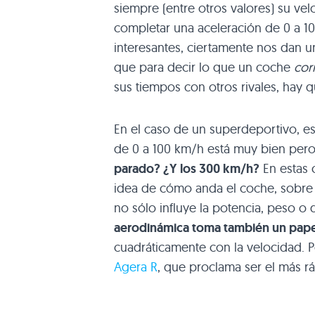
siempre (entre otros valores) su v
completar una aceleración de 0 a 1
interesantes, ciertamente nos dan u
que para decir lo que un coche
cor
sus tiempos con otros rivales, hay
En el caso de un superdeportivo, est
de 0 a 100 km/h está muy bien per
parado? ¿Y los 300 km/h?
En estas 
idea de cómo anda el coche, sobre
no sólo influye la potencia, peso o
aerodinámica toma también un pape
cuadráticamente con la velocidad. P
Agera R
, que proclama ser el más r