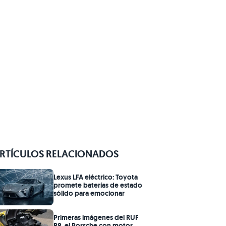
RTÍCULOS RELACIONADOS
Lexus LFA eléctrico: Toyota
promete baterías de estado
sólido para emocionar
Primeras imágenes del RUF
B8, el Porsche con motor