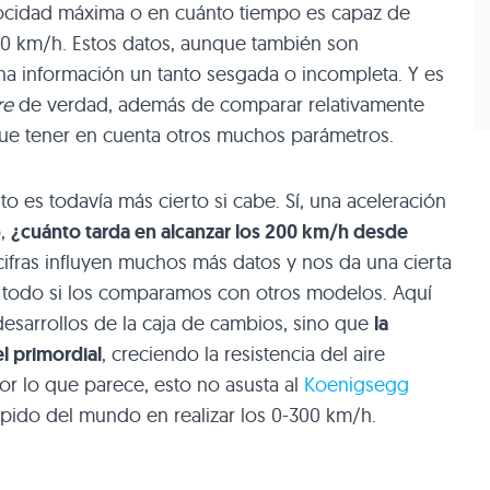
elocidad máxima o en cuánto tiempo es capaz de
00 km/h. Estos datos, aunque también son
na información un tanto sesgada o incompleta. Y es
re
de verdad, además de comparar relativamente
 que tener en cuenta otros muchos parámetros.
o es todavía más cierto si cabe. Sí, una aceleración
o,
¿cuánto tarda en alcanzar los 200 km/h desde
cifras influyen muchos más datos y nos da una cierta
 todo si los comparamos con otros modelos. Aquí
 desarrollos de la caja de cambios, sino que
la
l primordial
, creciendo la resistencia del aire
or lo que parece, esto no asusta al
Koenigsegg
ápido del mundo en realizar los 0-300 km/h.