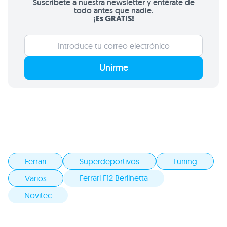
Suscríbete a nuestra newsletter y entérate de
todo antes que nadie.
¡Es GRATIS!
Unirme
Ferrari
Superdeportivos
Tuning
Ferrari F12 Berlinetta
Varios
Novitec