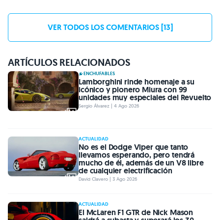
VER TODOS LOS COMENTARIOS [13]
ARTÍCULOS RELACIONADOS
ENCHUFABLES
Lamborghini rinde homenaje a su
icónico y pionero Miura con 99
unidades muy especiales del Revuelto
Sergio Álvarez | 4 Ago 2026
ACTUALIDAD
No es el Dodge Viper que tanto
llevamos esperando, pero tendrá
mucho de él, además de un V8 libre
de cualquier electrificación
David Clavero | 3 Ago 2026
ACTUALIDAD
El McLaren F1 GTR de Nick Mason