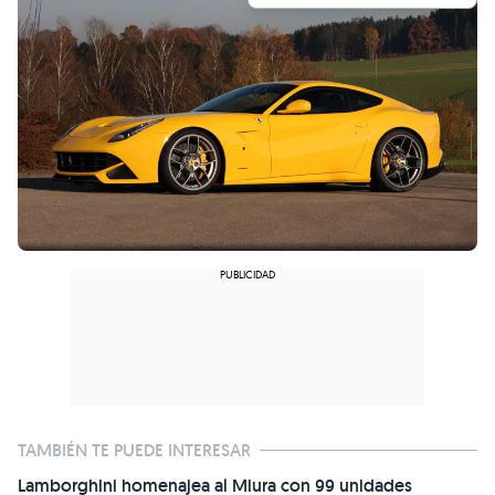
TAMBIÉN TE PUEDE INTERESAR
Lamborghini homenajea al Miura con 99 unidades