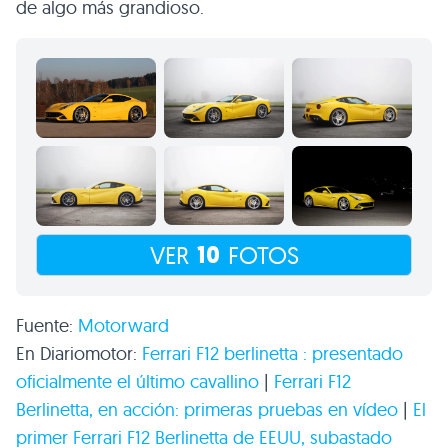
de algo más grandioso.
10
VER
FOTOS
Fuente:
Motorward
En Diariomotor:
Ferrari
F12
berlinetta : presentado
oficialmente el último cavallino
|
Ferrari
F12
Berlinetta, en acción: primeras pruebas en vídeo
|
El
primer Ferrari
F12
Berlinetta de
EEUU
, subastado