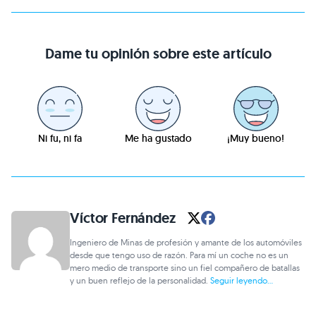
Dame tu opinión sobre este artículo
Ni fu, ni fa
Me ha gustado
¡Muy bueno!
Víctor Fernández
Ingeniero de Minas de profesión y amante de los automóviles
desde que tengo uso de razón. Para mí un coche no es un
mero medio de transporte sino un fiel compañero de batallas
y un buen reflejo de la personalidad.
Seguir leyendo...