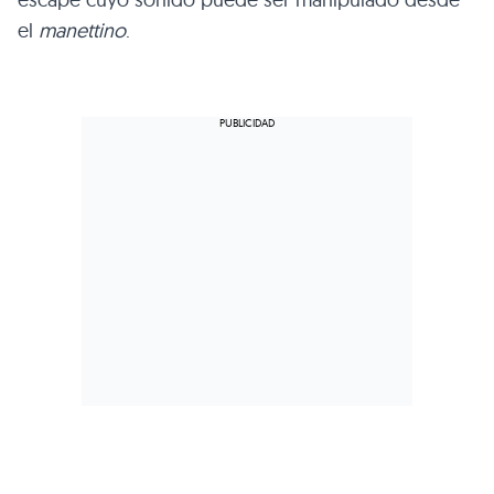
el
manettino
.