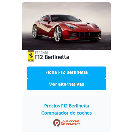
FERRARI
F12 Berlinetta
Ficha F12 Berlinetta
Ver alternativas
Precios F12 Berlinetta
Comparador de coches