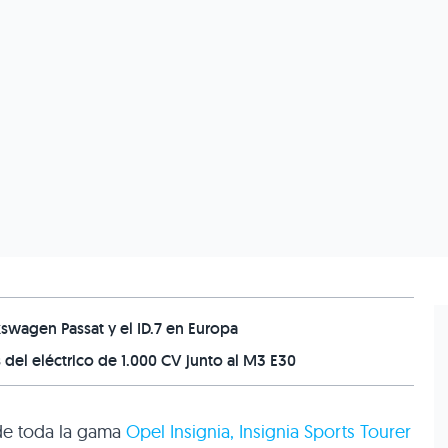
swagen Passat y el ID.7 en Europa
el eléctrico de 1.000 CV junto al M3 E30
 de toda la gama
Opel Insignia, Insignia Sports Tourer