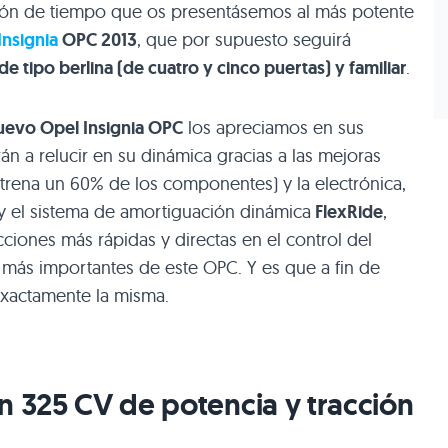
tión de tiempo que os presentásemos al más potente
Insignia
OPC 2013
, que por supuesto seguirá
de tipo berlina (de cuatro y cinco puertas) y familiar
.
uevo Opel Insignia
OPC
los apreciamos en sus
án a relucir en su dinámica gracias a las mejoras
strena un 60% de los componentes) y la electrónica,
y el sistema de amortiguación dinámica
FlexRide
,
iones más rápidas y directas en el control del
s más importantes de este
OPC
. Y es que a fin de
exactamente la misma.
on 325 CV de potencia y tracción