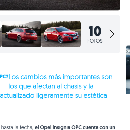
10
FOTOS
Los cambios más importantes son
PC
?
los que afectan al chasis y la
actualizado ligeramente su estética
hasta la fecha,
el Opel Insignia
OPC
cuenta con un