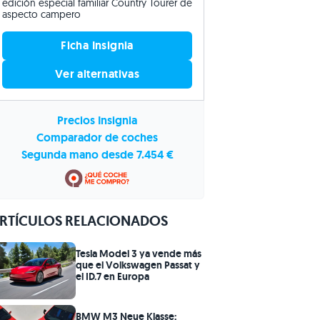
edición especial familiar Country Tourer de
aspecto campero
Ficha Insignia
Ver alternativas
Precios Insignia
Comparador de coches
Segunda mano desde 7.454 €
RTÍCULOS RELACIONADOS
Tesla Model 3 ya vende más
que el Volkswagen Passat y
el ID.7 en Europa
BMW M3 Neue Klasse: