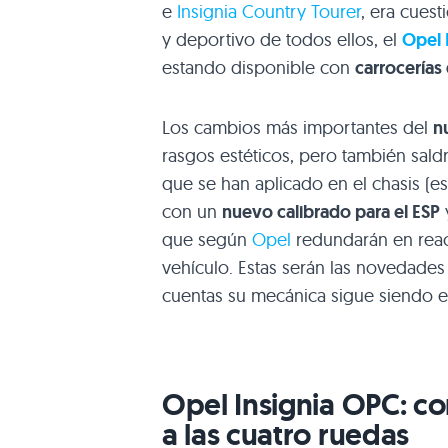
e
Insignia Country Tourer
, era cues
y deportivo de todos ellos, el
Opel 
estando disponible con
carrocerías 
Los cambios más importantes del
n
rasgos estéticos, pero también saldr
que se han aplicado en el chasis (e
con un
nuevo calibrado para el
ESP
que según
Opel
redundarán en reacc
vehículo. Estas serán las novedade
cuentas su mecánica sigue siendo 
Opel Insignia
OPC
: c
a las cuatro ruedas