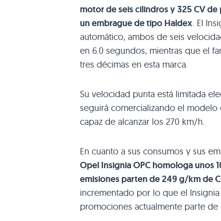
motor de seis cilindros y 325 CV de 
un embrague de tipo Haldex
. El Ins
automático, ambos de seis velocidad
en 6.0 segundos, mientras que el f
tres décimas en esta marca.
Su velocidad punta está limitada e
seguirá comercializando el modelo
capaz de alcanzar los 270 km/h.
En cuanto a sus consumos y sus em
Opel Insignia
OPC
homologa unos 10,
emisiones parten de 249 g/km de 
incrementado por lo que el Insigni
promociones actualmente parte de 