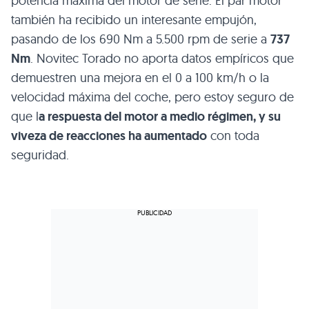
potencia máxima del motor de serie. El par motor
también ha recibido un interesante empujón,
pasando de los 690 Nm a 5.500 rpm de serie a
737
Nm
. Novitec Torado no aporta datos empíricos que
demuestren una mejora en el 0 a 100 km/h o la
velocidad máxima del coche, pero estoy seguro de
que l
a respuesta del motor a medio régimen, y su
viveza de reacciones ha aumentado
con toda
seguridad.