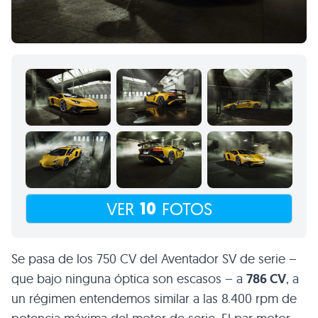
10
VER
FOTOS
Se pasa de los 750 CV del Aventador SV de serie –
que bajo ninguna óptica son escasos – a
786 CV
, a
un régimen entendemos similar a las 8.400 rpm de