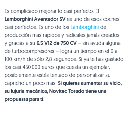
Es complicado mejorar lo casi perfecto. El
Lamborghini Aventador SV
es uno de esos coches
casi perfectos. Es uno de los
Lamborghini
de
producción más rápidos y radicales jamás creados,
y gracias a su
6.5 V12 de 750 CV
– sin ayuda alguna
de turbocompresores – logra un tiempo en el 0 a
100 km/h de sólo 2,8 segundos. Si ya te has gastado
los casi 450.000 euros que cuesta un ejemplar,
posiblemente estés tentado de personalizar su
capricho un poco más.
Si quieres aumentar su vicio,
su lujuria mecánica, Novitec Torado tiene una
propuesta para ti
.