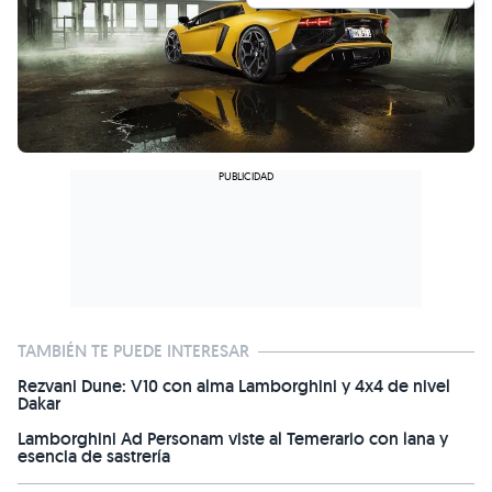
TAMBIÉN TE PUEDE INTERESAR
Rezvani Dune: V10 con alma Lamborghini y 4x4 de nivel
Dakar
Lamborghini Ad Personam viste al Temerario con lana y
esencia de sastrería