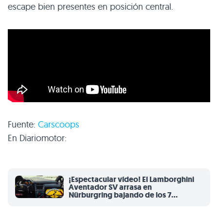
escape bien presentes en posición central.
Fuente:
Carscoops
En Diariomotor:
¡Espectacular vídeo! El Lamborghini
Aventador SV arrasa en
Nürburgring bajando de los 7
minutos