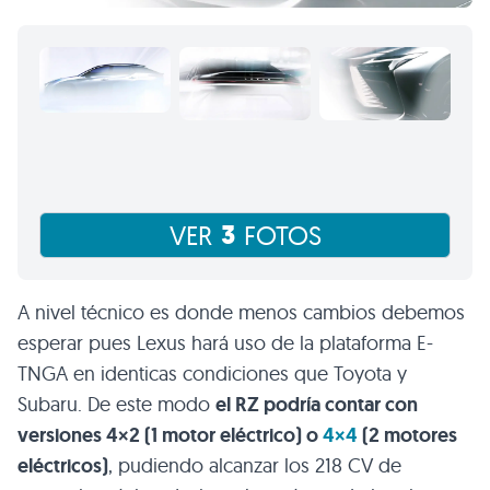
3
VER
FOTOS
A nivel técnico es donde menos cambios debemos
esperar pues Lexus hará uso de la plataforma E-
TNGA en identicas condiciones que Toyota y
Subaru. De este modo
el RZ podría contar con
versiones 4×2 (1 motor eléctrico) o
4×4
(2 motores
eléctricos)
, pudiendo alcanzar los 218 CV de