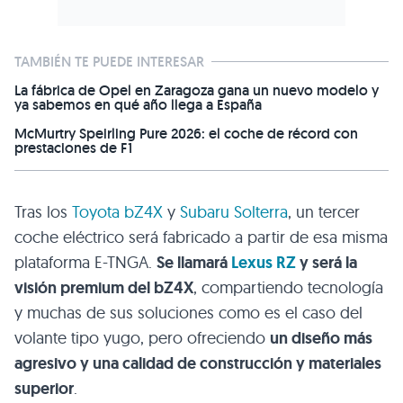
TAMBIÉN TE PUEDE INTERESAR
La fábrica de Opel en Zaragoza gana un nuevo modelo y
ya sabemos en qué año llega a España
McMurtry Speirling Pure 2026: el coche de récord con
prestaciones de F1
Tras los
Toyota bZ4X
y
Subaru Solterra
, un tercer
coche eléctrico será fabricado a partir de esa misma
plataforma E-TNGA.
Se llamará
Lexus RZ
y será la
visión premium del bZ4X
, compartiendo tecnología
y muchas de sus soluciones como es el caso del
volante tipo yugo, pero ofreciendo
un diseño más
agresivo y una calidad de construcción y materiales
superior
.