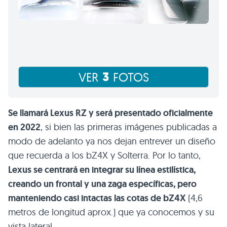
3
VER
FOTOS
Se llamará Lexus RZ y será presentado oficialmente
en 2022
, si bien las primeras imágenes publicadas a
modo de adelanto ya nos dejan entrever un diseño
que recuerda a los bZ4X y Solterra. Por lo tanto,
Lexus se centrará en integrar su línea estilística,
creando un frontal y una zaga específicas, pero
manteniendo casi intactas las cotas de bZ4X
(4,6
metros de longitud aprox.) que ya conocemos y su
vista lateral.