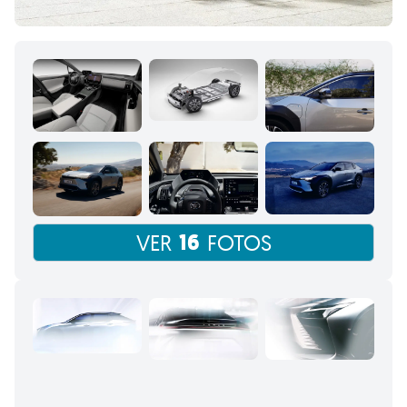
16
VER
FOTOS