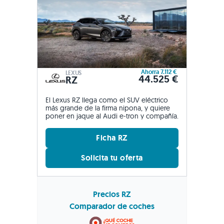
Ahorra 7.112 €
LEXUS
44.525 €
RZ
El Lexus RZ llega como el SUV eléctrico
más grande de la firma nipona, y quiere
poner en jaque al Audi e-tron y compañía.
Ficha RZ
Solicita tu oferta
Precios RZ
Comparador de coches