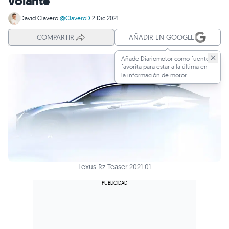
volante
David Clavero
|
@ClaveroD
|
2 Dic 2021
COMPARTIR
AÑADIR EN GOOGLE
Añade Diariomotor como fuente
favorita para estar a la última en
la información de motor.
Lexus Rz Teaser 2021 01