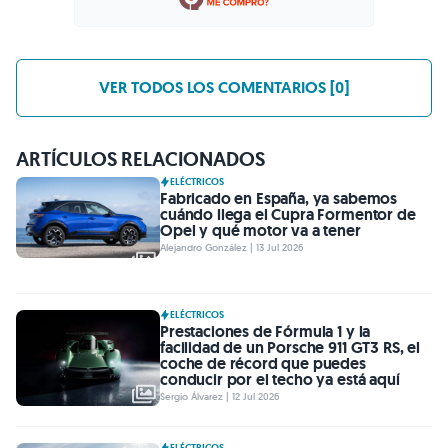
VER TODOS LOS COMENTARIOS [0]
ARTÍCULOS RELACIONADOS
ELÉCTRICOS
Fabricado en España, ya sabemos
cuándo llega el Cupra Formentor de
Opel y qué motor va a tener
Alejandro González | 13 Jul 2026
ELÉCTRICOS
Prestaciones de Fórmula 1 y la
facilidad de un Porsche 911 GT3 RS, el
coche de récord que puedes
conducir por el techo ya está aquí
Sergio Álvarez | 12 Jul 2026
ELÉCTRICOS