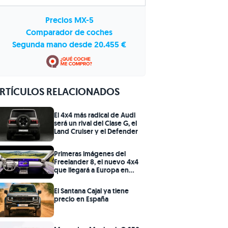
Precios MX-5
Comparador de coches
Segunda mano desde 20.455 €
RTÍCULOS RELACIONADOS
El 4x4 más radical de Audi
será un rival del Clase G, el
Land Cruiser y el Defender
Primeras imágenes del
Freelander 8, el nuevo 4x4
que llegará a Europa en
2027
El Santana Cajal ya tiene
precio en España