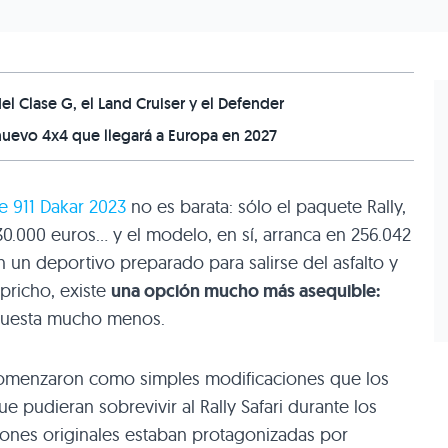
del Clase G, el Land Cruiser y el Defender
nuevo 4x4 que llegará a Europa en 2027
e 911 Dakar 2023
no es barata: sólo el paquete Rally,
30.000 euros… y el modelo, en sí, arranca en 256.042
 un deportivo preparado para salirse del asfalto y
pricho, existe
una opción mucho más asequible:
uesta mucho menos.
 comenzaron como simples modificaciones que los
 pudieran sobrevivir al Rally Safari durante los
ciones originales estaban protagonizadas por