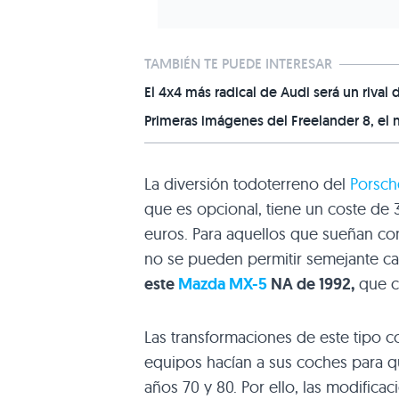
TAMBIÉN TE PUEDE INTERESAR
El 4x4 más radical de Audi será un rival 
Primeras imágenes del Freelander 8, el 
La diversión todoterreno del
Porsch
que es opcional, tiene un coste de 
euros. Para aquellos que sueñan con
no se pueden permitir semejante ca
este
Mazda MX-5
NA de 1992,
que c
Las transformaciones de este tipo
equipos hacían a sus coches para que
años 70 y 80. Por ello, las modifica