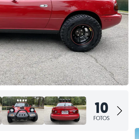
10
FOTOS