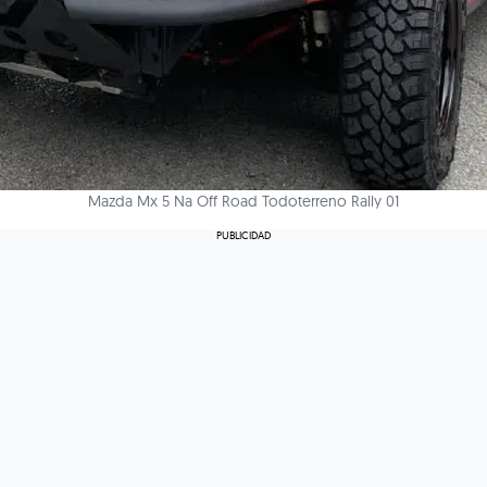
Mazda Mx 5 Na Off Road Todoterreno Rally 01