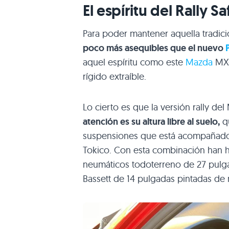
El espíritu del Rally Sa
Para poder mantener aquella tradici
poco más asequibles que el nuevo
aquel espíritu como este
Mazda
MX-
rígido extraíble.
Lo cierto es que la versión rally de
atención es su altura libre al suelo,
qu
suspensiones que está acompañado 
Tokico. Con esta combinación han 
neumáticos todoterreno de 27 pulg
Bassett de 14 pulgadas pintadas de 