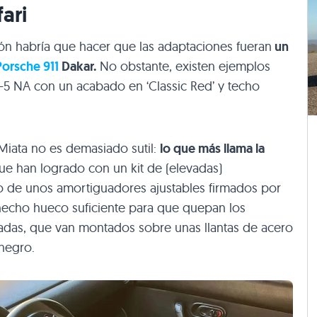
fari
ón habría que hacer que las adaptaciones fueran
un
Porsche 911
Dakar.
No obstante, existen ejemplos
5 NA con un acabado en ‘Classic Red’ y techo
l Miata no es demasiado sutil:
lo que más llama la
e han logrado con un kit de (elevadas)
de unos amortiguadores ajustables firmados por
hecho hueco suficiente para que quepan los
adas, que van montados sobre unas llantas de acero
negro.