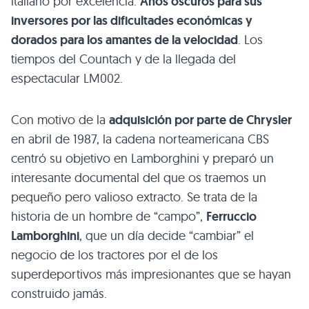
italiano por excelencia.
Años oscuros para sus
inversores por las dificultades económicas y
dorados para los amantes de la velocidad
. Los
tiempos del Countach y de la llegada del
espectacular
LM002
.
Con motivo de la
adquisición por parte de Chrysler
en abril de 1987, la cadena norteamericana
CBS
centró su objetivo en Lamborghini y preparó un
interesante documental del que os traemos un
pequeño pero valioso extracto. Se trata de la
historia de un hombre de “campo”,
Ferruccio
Lamborghini
, que un día decide “cambiar” el
negocio de los tractores por el de los
superdeportivos más impresionantes que se hayan
construido jamás.