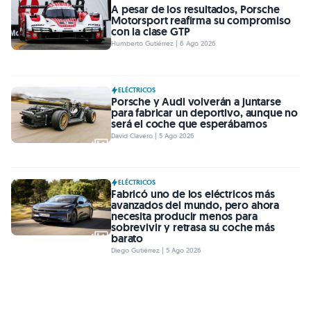
A pesar de los resultados, Porsche
Motorsport reafirma su compromiso
con la clase GTP
Humberto Gutiérrez | 6 Ago 2026
ELÉCTRICOS
Porsche y Audi volverán a juntarse
para fabricar un deportivo, aunque no
será el coche que esperábamos
David Clavero | 5 Ago 2026
ELÉCTRICOS
Fabricó uno de los eléctricos más
avanzados del mundo, pero ahora
necesita producir menos para
sobrevivir y retrasa su coche más
barato
Diego Gutiérrez | 5 Ago 2026