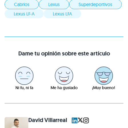
Cabrios
Lexus
Superdeportivos
Lexus LF-A
Lexus LFA
Dame tu opinión sobre este artículo
Ni fu, ni fa
Me ha gustado
¡Muy bueno!
David Villarreal