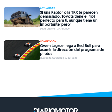
ACTUALIDAD
Si una Raptor o la TRX te parecen
demasiado, Toyota tiene el 4x4
perfecto para ti, aunque tiene un
importante 'pero'
David Clavero | 27 Jul 2026
COMPETICIÓN
Gwen Lagrue llega a Red Bull para
asumir la dirección del programa de
pilotos
Humberto Gutiérrez | 27 Jul 2026