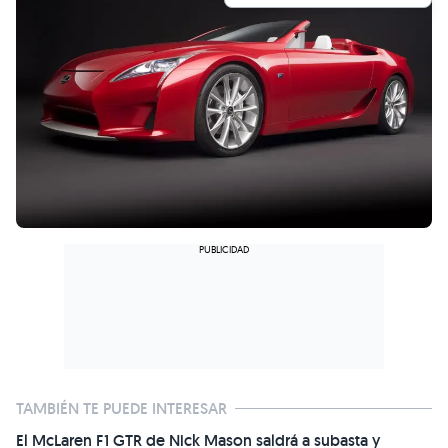
TAMBIÉN TE PUEDE INTERESAR
El McLaren F1 GTR de Nick Mason saldrá a subasta y