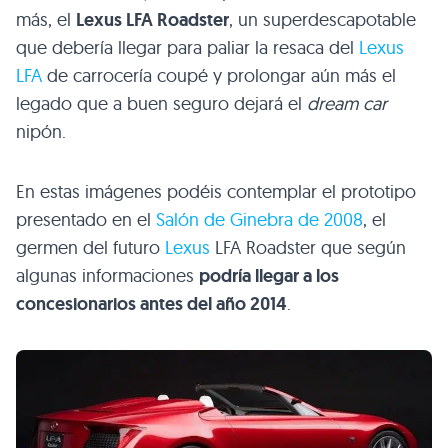
más, el
Lexus
LFA
Roadster
, un superdescapotable
que debería llegar para paliar la resaca del
Lexus
LFA
de carrocería coupé y prolongar aún más el
legado que a buen seguro dejará el
dream car
nipón.
En estas imágenes podéis contemplar el prototipo
presentado en el
Salón de Ginebra de 2008
, el
germen del futuro
Lexus
LFA
Roadster que según
algunas informaciones
podría llegar a los
concesionarios antes del año 2014
.