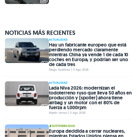
NOTICIAS MÁS RECIENTES
ACTUALIDAD
Hay un fabricante europeo que está
perdiendo mercado claramente
mientras China ya vende 1 de cada 10
coches en Europa, y podrían ser uno
de cada tres
Diego Gutiérrez | 5 Ago 2026
ACTUALIDAD
Lada Niva 2026: modernizan el
todoterreno ruso que lleva 50 años en
producción y (spoiler) ahora tiene
airbag y un motor con el 80% de
fuerza a 1.000rpm
Martín Jemes | 5 Ago 2026
SOSTENIBILIDAD
Europa decidida a cerrar nucleares,
mientras Estados Unidos piensa en