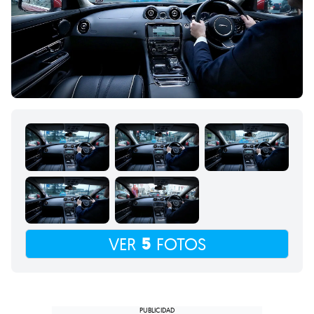
5
VER
FOTOS