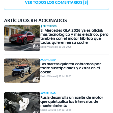
VER TODOS LOS COMENTARIOS [3]
ARTÍCULOS RELACIONADOS
ELÉCTRICOS
El Mercedes GLA 2026 ya es oficial:
más tecnológico y más eléctrico, pero
también con el motor híbrido que
todos quieren en su coche
David Villarreal | 30 Jul 2026
ACTUALIDAD
Las marcas quieren cobrarnos por
todo: suscripciones y extras en el
coche
David Villarreal | 27 Jul 2026
ACTUALIDAD
Rusia desarrolla un aceite de motor
que quintuplica los intervalos de
mantenimiento
Sergio Álvarez | 24 Jul 2026