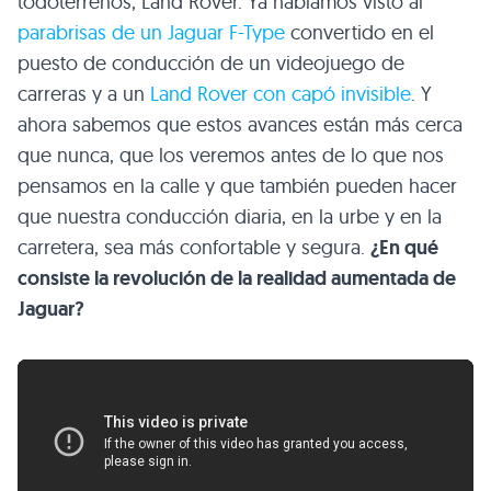
todoterrenos, Land Rover. Ya habíamos visto al
parabrisas de un Jaguar F-Type
convertido en el
puesto de conducción de un videojuego de
carreras y a un
Land Rover con capó invisible
. Y
ahora sabemos que estos avances están más cerca
que nunca, que los veremos antes de lo que nos
pensamos en la calle y que también pueden hacer
que nuestra conducción diaria, en la urbe y en la
carretera, sea más confortable y segura.
¿En qué
consiste la revolución de la realidad aumentada de
Jaguar?