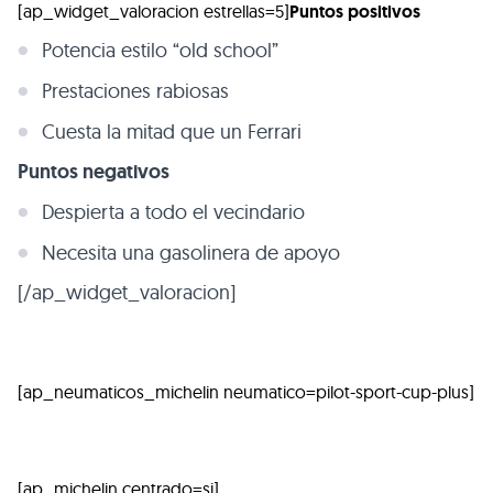
[ap_widget_valoracion estrellas=5]
Puntos positivos
Potencia estilo “old school”
Prestaciones rabiosas
Cuesta la mitad que un Ferrari
Puntos negativos
Despierta a todo el vecindario
Necesita una gasolinera de apoyo
[/ap_widget_valoracion]
[ap_neumaticos_michelin neumatico=pilot-sport-cup-plus]
[ap_michelin centrado=si]