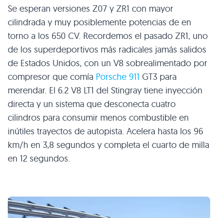
Se esperan versiones
Z07
y
ZR1
con mayor
cilindrada y muy posiblemente potencias de en
torno a los 650 CV. Recordemos el pasado
ZR1
, uno
de los superdeportivos más radicales jamás salidos
de Estados Unidos, con un V8 sobrealimentado por
compresor que comía
Porsche 911
GT3
para
merendar. El 6.2
V8 LT1
del Stingray tiene inyección
directa y un sistema que desconecta cuatro
cilindros para consumir menos combustible en
inútiles trayectos de autopista. Acelera hasta los 96
km/h en 3,8 segundos y completa el cuarto de milla
en 12 segundos.