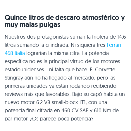
Quince litros de descaro atmosférico y
muy malas pulgas
Nuestros dos protagonistas suman la friolera de 14.6
litros sumando la cilindrada. Ni siquiera tres
Ferrari
458 Italia
lograrían la misma cifra. La potencia
específica no es la principal virtud de los motores
estadounidenses… ni falta que hace. El Corvette
Stingray aún no ha llegado al mercado, pero las
primeras unidades ya están rodando recibiendo
reviews más que favorables. Bajo su capó habita un
nuevo motor 6.2 V8 small-block
LT1
, con una
potencia final cifrada en 460
CV SAE
y 610 Nm de
par motor. ¿Os parece poca potencia?