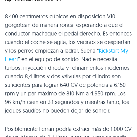
8.400 centímetros cúbicos en disposición
V10
gorgotean de manera ronca, esperando a que el
conductor machaque el pedal derecho. Es entonces
cuando el coche se agita, los vecinos se despiertan
y los perros empiezan a ladrar. Suena “
Kickstart My
Heart
” en el equipo de sonido. Nadie necesita
turbos, inyección directa y refinamientos modernos
cuando 8,4 litros y dos válvulas por cilindro son
suficientes para lograr 640 CV de potencia a 6.150
rpm y un par máximo de 810 Nm a 4.950 rpm. Los
96 km/h caen en 3,1 segundos y mientras tanto, los
jeques saudíes no pueden dejar de sonreir.
Posiblemente Ferrari podría extraer más de 1.000 CV