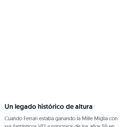
Un legado histórico de altura
Cuando Ferrari estaba ganando la Mille Miglia con
sus fantásticos
V12
a principios de los años 50 en