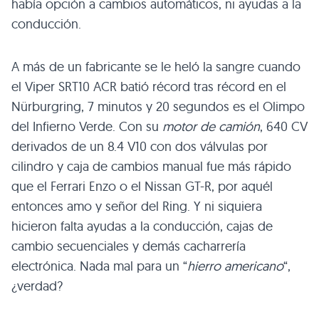
había opción a cambios automáticos, ni ayudas a la
conducción.
A más de un fabricante se le heló la sangre cuando
el Viper
SRT10 ACR
batió récord tras récord en el
Nürburgring, 7 minutos y 20 segundos es el Olimpo
del Infierno Verde. Con su
motor de camión
, 640 CV
derivados de un 8.4
V10
con dos válvulas por
cilindro y caja de cambios manual fue más rápido
que el Ferrari Enzo o el Nissan GT-R, por aquél
entonces amo y señor del Ring. Y ni siquiera
hicieron falta ayudas a la conducción, cajas de
cambio secuenciales y demás cacharrería
electrónica. Nada mal para un “
hierro americano
“,
¿verdad?