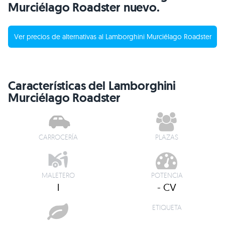
Murciélago Roadster nuevo.
Ver precios de alternativas al Lamborghini Murciélago Roadster
Características del Lamborghini
Murciélago Roadster
CARROCERÍA
PLAZAS
MALETERO
POTENCIA
l
- CV
ETIQUETA