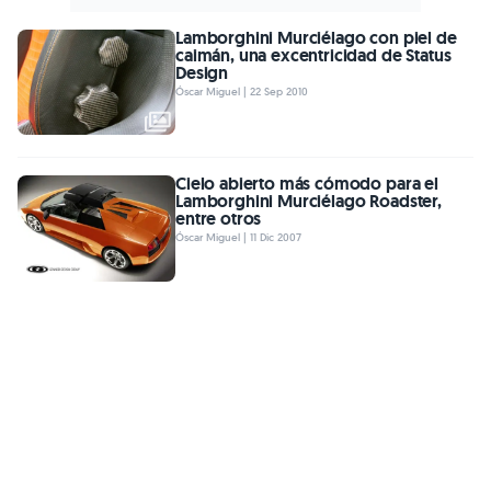
Lamborghini Murciélago con piel de
caimán, una excentricidad de Status
Design
Óscar Miguel | 22 Sep 2010
Cielo abierto más cómodo para el
Lamborghini Murciélago Roadster,
entre otros
Óscar Miguel | 11 Dic 2007