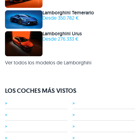
Lamborghini Temerario
Desde 350.782 €
Lamborghini Urus
Desde 276.333 €
Ver todos los modelos de Lamborghini
LOS COCHES MÁS VISTOS
>
>
>
>
>
>
>
>