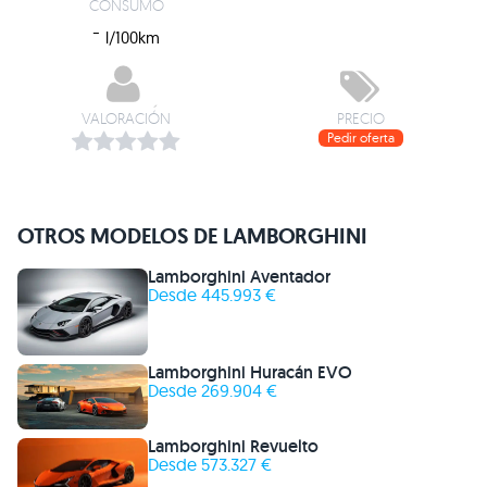
CONSUMO
-
l/100km
VALORACIÓN
PRECIO
Pedir oferta
OTROS MODELOS DE LAMBORGHINI
Lamborghini Aventador
Desde 445.993 €
Lamborghini Huracán EVO
Desde 269.904 €
Lamborghini Revuelto
Desde 573.327 €