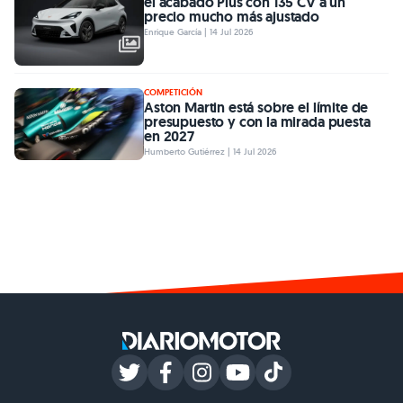
el acabado Plus con 135 CV a un
precio mucho más ajustado
Enrique García | 14 Jul 2026
COMPETICIÓN
Aston Martin está sobre el límite de
presupuesto y con la mirada puesta
en 2027
Humberto Gutiérrez | 14 Jul 2026