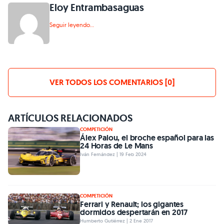
Eloy Entrambasaguas
Seguir leyendo...
VER TODOS LOS COMENTARIOS [0]
ARTÍCULOS RELACIONADOS
COMPETICIÓN
Álex Palou, el broche español para las
24 Horas de Le Mans
Iván Fernández | 19 Feb 2024
COMPETICIÓN
Ferrari y Renault; los gigantes
dormidos despertarán en 2017
Humberto Gutiérrez | 2 Ene 2017