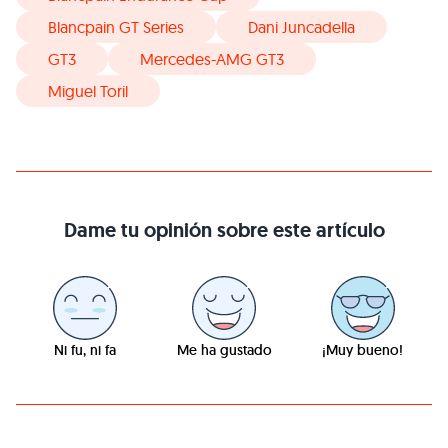
Blancpain GT Series
Dani Juncadella
GT3
Mercedes-AMG GT3
Miguel Toril
Dame tu opinión sobre este artículo
Ni fu, ni fa
Me ha gustado
¡Muy bueno!