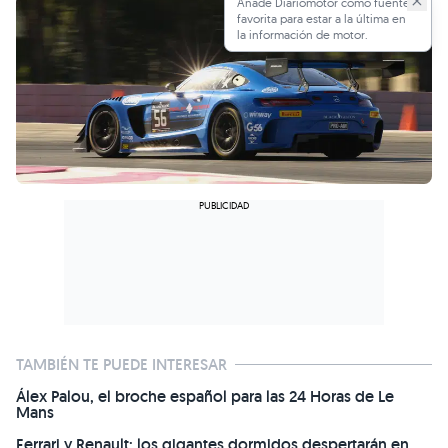
Añade Diariomotor como fuente
favorita para estar a la última en
la información de motor.
TAMBIÉN TE PUEDE INTERESAR
Álex Palou, el broche español para las 24 Horas de Le
Mans
Ferrari y Renault; los gigantes dormidos despertarán en