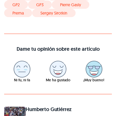
GP2
GP3
Pierre Gasly
Prema
Sergey Sirotkin
Dame tu opinión sobre este artículo
Ni fu, ni fa
Me ha gustado
¡Muy bueno!
Humberto Gutiérrez