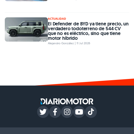
ACTUALIDAD
El Defender de BYD ya tiene precio, un
verdadero todoterreno de 544 CV
que no es eléctrico, sino que tiene
motor híbrido
Alejandro González | 11 Jul 2026