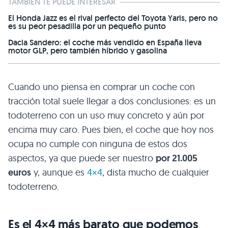
TAMBIÉN TE PUEDE INTERESAR
El Honda Jazz es el rival perfecto del Toyota Yaris, pero no
es su peor pesadilla por un pequeño punto
Dacia Sandero: el coche más vendido en España lleva
motor GLP, pero también híbrido y gasolina
Cuando uno piensa en comprar un coche con
tracción total suele llegar a dos conclusiones: es un
todoterreno con un uso muy concreto y aún por
encima muy caro. Pues bien, el coche que hoy nos
ocupa no cumple con ninguna de estos dos
aspectos, ya que puede ser nuestro
por 21.005
euros
y, aunque es
4×4
, dista mucho de cualquier
todoterreno.
Es el 4×4 más barato que podemos