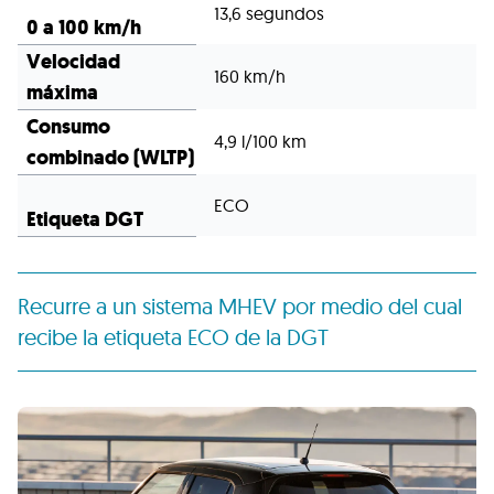
13,6 segundos
0 a 100 km/h
Velocidad
160 km/h
máxima
Consumo
4,9 l/100 km
combinado (WLTP)
ECO
Etiqueta DGT
Recurre a un sistema MHEV por medio del cual
recibe la etiqueta ECO de la DGT