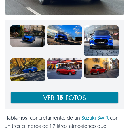
15
VER
FOTOS
Hablamos, concretamente, de un
Suzuki Swift
con
un tres cilindros de 1.2 litros atmosférico que