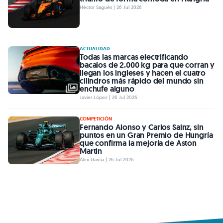
Héctor Sagués | 26 Jul 2026
ACTUALIDAD
Todas las marcas electrificando
bacalos de 2.000 kg para que corran y
llegan los ingleses y hacen el cuatro
cilindros más rápido del mundo sin
enchufe alguno
Javier López | 26 Jul 2026
COMPETICIÓN
Fernando Alonso y Carlos Sainz, sin
puntos en un Gran Premio de Hungría
que confirma la mejoría de Aston
Martin
Àlex Garcia | 26 Jul 2026