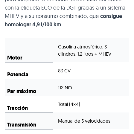
con la etiqueta ECO de la DGT gracias a un sistema
MHEV y a su consumo combinado, que
consigue
homologar 4,9 l/100 km
.
Gasolina atmosférico, 3
cilindros, 1.2 litros + MHEV
Motor
83 CV
Potencia
112 Nm
Par máximo
Total (4×4)
Tracción
Manual de 5 velocidades
Transmisión