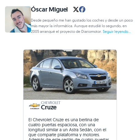
Óscar Miguel
Desde pequeño me han gustado los coches y desde un poco
más mayor la informática. Aunque estudié lo segundo, en
2005 arranqué el proyecto de Diariomotor.
Seguir leyendo...
CHEVROLET
Cruze
El Chevrolet Cruze es una berlina de
cuatro puertas espaciosa, con una
longitud similar a un Astra Sedán, con el
que comparte plataforma y motores.
Además de este sedán de cuatro puertas,