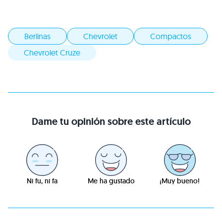
Berlinas
Chevrolet
Compactos
Chevrolet Cruze
Dame tu opinión sobre este artículo
Ni fu, ni fa
Me ha gustado
¡Muy bueno!