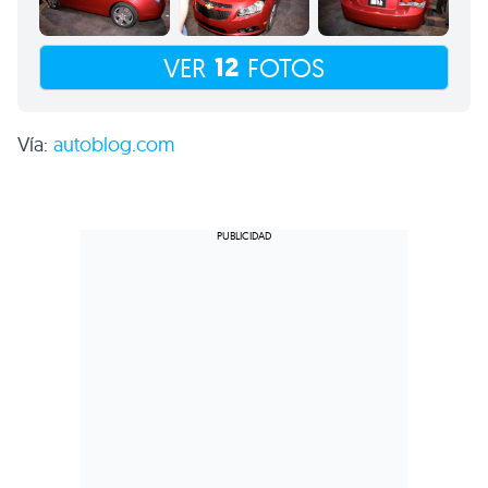
12
VER
FOTOS
Vía:
autoblog.com