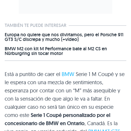
TAMBIÉN TE PUEDE INTERESAR
Europa no quiere que nos divirtamos, pero el Porsche 911
GT3 S/C discrepa y mucho (+vídeo)
BMW M2 con kit M Performance bate al M2 CS en
Nürburgring sin tocar motor
Está a puntito de caer el
BMW
Serie 1 M Coupé y se
le espera con una mezcla de sentimientos,
esperanza por contar con un “M” más asequible y
con la sensación de que algo le va a faltar. En
cualquier caso no será tan único en su especie
como este
Serie 1 Coupé personalizado por el
concesionario de
BMW
en Ontario
, Canadá. Es la