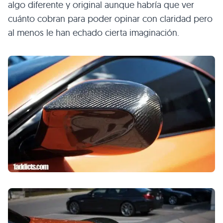
algo diferente y original aunque habría que ver
cuánto cobran para poder opinar con claridad pero
al menos le han echado cierta imaginación.