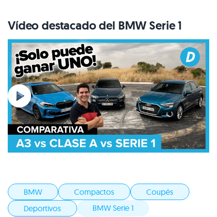
Vídeo destacado del BMW Serie 1
BMW
Compactos
Coupés
BMW Serie 1
Deportivos