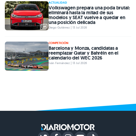
ACTUALIDAD
Volkswagen prepara una poda brutal:
eliminará hasta la mitad de sus
modelos y SEAT vuelve a quedar en
una posición delicada
Diego Gutiérrez | 13 Jul 2026
COMPETICIÓN
Barcelona y Monza, candidatas a
reemplazar Qatar y Bahréin en el
calendario del WEC 2026
Iván Fernández | 13 Jul 2026