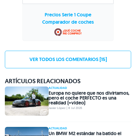
Precios Serie 1 Coupe
Comparador de coches
VER TODOS LOS COMENTARIOS [15]
ARTÍCULOS RELACIONADOS
ACTUALIDAD
Europa no quiere que nos divirtamos,
pero el coche PERFECTO es una
realidad (+vídeo)
Javier López | 8 Jul 2026
ACTUALIDAD
Un BMW M2 estándar ha batido el