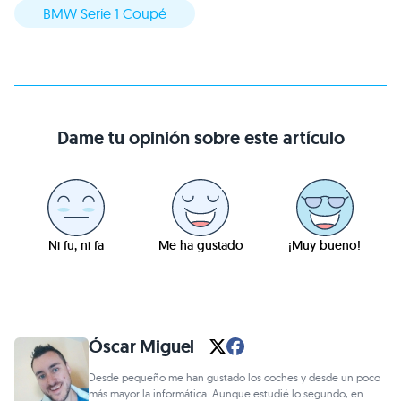
BMW Serie 1 Coupé
Dame tu opinión sobre este artículo
Ni fu, ni fa
Me ha gustado
¡Muy bueno!
Óscar Miguel
Desde pequeño me han gustado los coches y desde un poco
más mayor la informática. Aunque estudié lo segundo, en