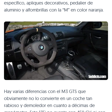
específico, apliques decorativos, pedalier de
aluminio y alfombrillas con la “M” en color naranja.
Hay varias diferencias con el
M3 GTS
que
obviamente no lo convierte en un coche tan
rabioso y demoledor en cuanto a décimas de