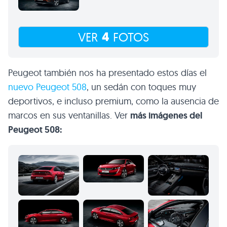
4
VER
FOTOS
Peugeot también nos ha presentado estos días el
nuevo Peugeot 508
, un sedán con toques muy
deportivos, e incluso premium, como la ausencia de
marcos en sus ventanillas. Ver
más imágenes del
Peugeot 508: