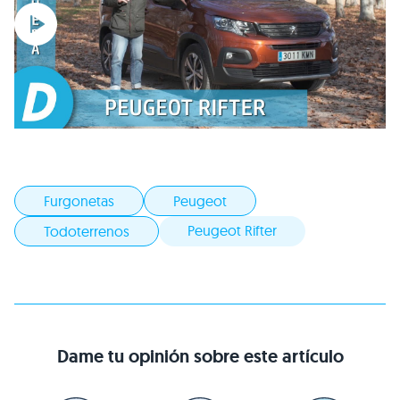
Furgonetas
Peugeot
Peugeot Rifter
Todoterrenos
Dame tu opinión sobre este artículo