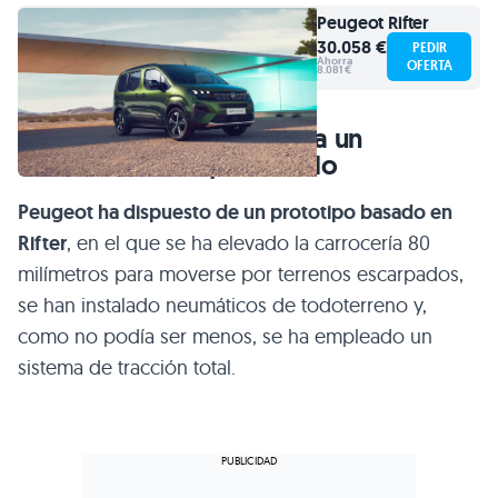
Peugeot
Rifter
30.058 €
PEDIR
Ahorra
OFERTA
8.081 €
El Peugeot Rifter 4×4 sería un
todoterreno muy divertido
Peugeot ha dispuesto de un prototipo basado en
Rifter
, en el que se ha elevado la carrocería 80
milímetros para moverse por terrenos escarpados,
se han instalado neumáticos de todoterreno y,
como no podía ser menos, se ha empleado un
sistema de tracción total.