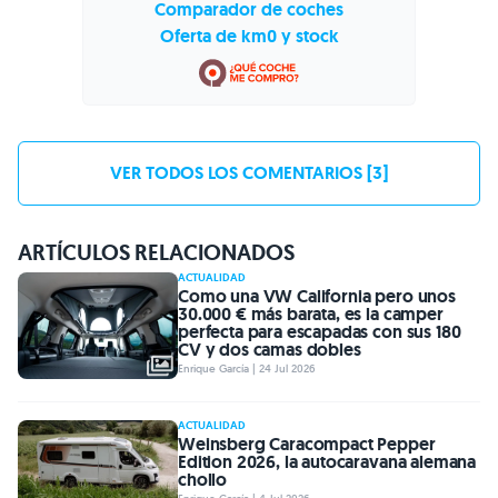
Comparador de coches
Oferta de km0 y stock
VER TODOS LOS COMENTARIOS [3]
ARTÍCULOS RELACIONADOS
ACTUALIDAD
Como una VW California pero unos
30.000 € más barata, es la camper
perfecta para escapadas con sus 180
CV y dos camas dobles
Enrique García | 24 Jul 2026
ACTUALIDAD
Weinsberg Caracompact Pepper
Edition 2026, la autocaravana alemana
chollo