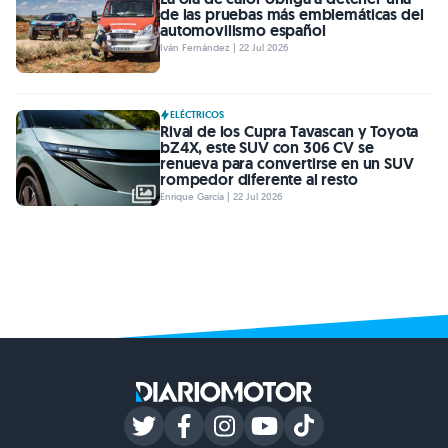
de las pruebas más emblemáticas del
automovilismo español
Iván Fernández | 22 Jul 2026
ELÉCTRICOS
Rival de los Cupra Tavascan y Toyota
bZ4X, este SUV con 306 CV se
renueva para convertirse en un SUV
rompedor diferente al resto
Enrique García | 22 Jul 2026