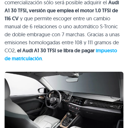
comercialización sólo será posible adquirir el
Audi
A1 30 TFSI, versión que emplea el motor 1.0 TFSI de
116 CV
y que permite escoger entre un cambio
manual de 6 relaciones o uno automático S-Tronic
de doble embrague con 7 marchas. Gracias a unas
emisiones homologadas entre 108 y 111 gramos de
CO2,
el Audi A1 30 TFSI se libra de pagar
impuesto
de matriculación
.