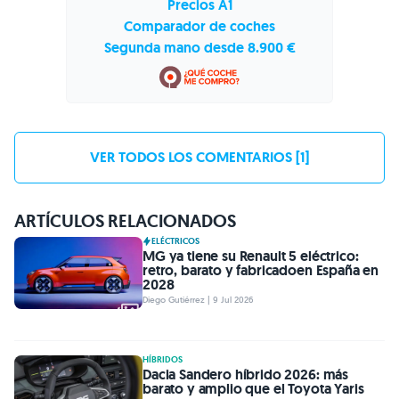
Precios A1
Comparador de coches
Segunda mano desde 8.900 €
VER TODOS LOS COMENTARIOS [1]
ARTÍCULOS RELACIONADOS
ELÉCTRICOS
MG ya tiene su Renault 5 eléctrico:
retro, barato y fabricadoen España en
2028
Diego Gutiérrez | 9 Jul 2026
HÍBRIDOS
Dacia Sandero híbrido 2026: más
barato y amplio que el Toyota Yaris