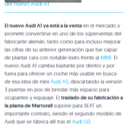
del nuevo Audi A1
El nuevo Audi A1 ya está a la venta
en el mercado y
promete convertirse en uno de los súperventas del
fabricante alemán, tanto como para incluso mejorar
las cifras de su anterior generación que fue capaz
de plantar cara con notable éxito frente al
MINI
. El
nuevo Audi A1 cambia bastante por dentro y por
fuera para ofrecer un coche más usable en busca
de esa idea de mini
Audi A3
, descartando la versión
3 puertas en pos de brindar más espacio para
ocupantes y equipaje. El
traslado de su fabricación a
la planta de Martorell
supone para SEAT un
importante contrato, siendo el segundo modelo de
Audi que se fabrica allí tras el
Audi Q3
.