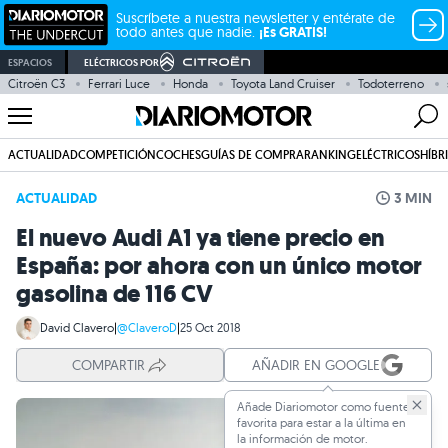
Suscríbete a nuestra newsletter y entérate de
todo antes que nadie.
¡Es GRATIS!
ESPACIOS
ELÉCTRICOS POR
Citroën C3
Ferrari Luce
Honda
Toyota Land Cruiser
Todoterreno
ACTUALIDAD
COMPETICIÓN
COCHES
GUÍAS DE COMPRA
RANKING
ELÉCTRICOS
HÍBR
ACTUALIDAD
3 MIN
El nuevo Audi A1 ya tiene precio en
España: por ahora con un único motor
gasolina de 116 CV
David Clavero
|
@ClaveroD
|
25 Oct 2018
COMPARTIR
AÑADIR EN GOOGLE
Añade Diariomotor como fuente
favorita para estar a la última en
la información de motor.