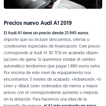
Precios nuevo Audi A1 2019
El Audi A1 tiene un precio desde 21.945 euros
,
importe que no incluye descuentos, ofertas o
condiciones especiales de financiación. Este precio
corresponde al Audi A1 30 TFSI en acabado «Base»
(acceso de gama. Si queremos instalar el cambio
automático tendremos que pagar 1.880 euros extra.
Por encima de este nivel de equipamiento nos
encontramos 3 niveles de acabado: «Advanced», «S-
Line» y «Black Line» ordenados de menor a mayor
precio con el correspondiente aumento y mejoras
en la dotación. Para hacernos una idea de la
horquilla de precios,
el A1 más equipado en estos