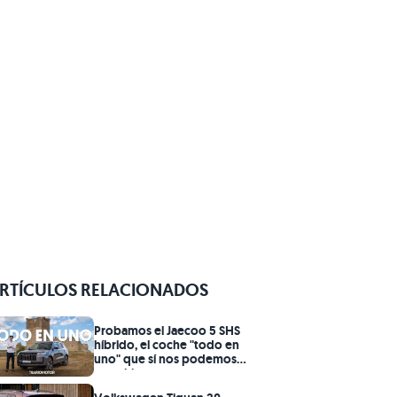
RTÍCULOS RELACIONADOS
Probamos el Jaecoo 5 SHS
híbrido, el coche "todo en
uno" que sí nos podemos
permitir