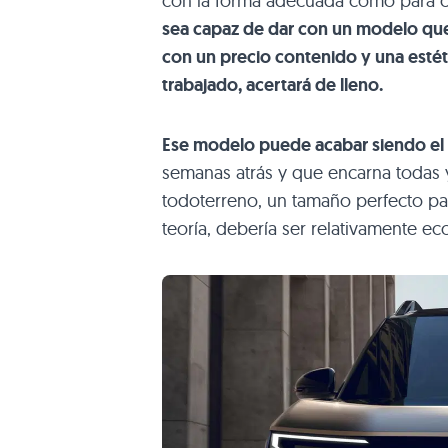
con la forma adecuada como para c
sea capaz de dar con un modelo que
con un precio contenido y una esté
trabajado, acertará de lleno.
Ese modelo puede acabar siendo el
semanas atrás y que encarna todas y
todoterreno, un tamaño perfecto pa
teoría, debería ser relativamente e