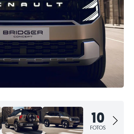
10
FOTOS