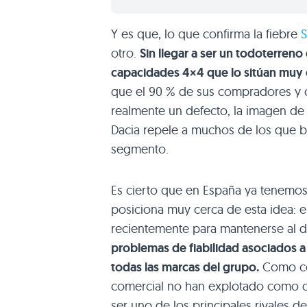
Y es que, lo que confirma la fiebre
otro.
Sin llegar a ser un todoterren
capacidades 4×4 que lo sitúan muy c
que el 90 % de sus compradores y con
realmente un defecto, la imagen de
Dacia repele a muchos de los que b
segmento.
Es cierto que en España ya tenemos
posiciona muy cerca de esta idea: e
recientemente para mantenerse al d
problemas de fiabilidad asociados a
todas las marcas del grupo.
Como co
comercial no han explotado como de
ser uno de los principales rivales 