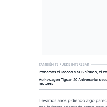
TAMBIÉN TE PUEDE INTERESAR
Probamos el Jaecoo 5 SHS híbrido, el c
Volkswagen Tiguan 20 Aniversario: desd
motores
Llevamos años pidiendo algo pareci