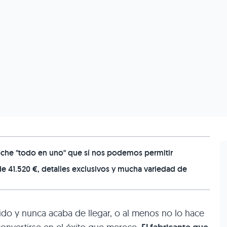
oche "todo en uno" que sí nos podemos permitir
e 41.520 €, detalles exclusivos y mucha variedad de
do y nunca acaba de llegar, o al menos no lo hace