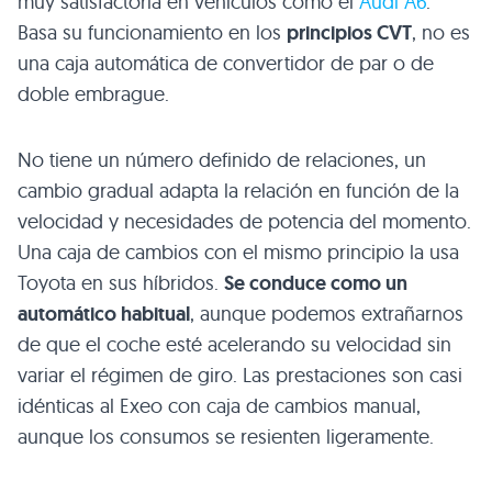
muy satisfactoria en vehículos como el
Audi A6
.
Basa su funcionamiento en los
principios
CVT
, no es
una caja automática de convertidor de par o de
doble embrague.
No tiene un número definido de relaciones, un
cambio gradual adapta la relación en función de la
velocidad y necesidades de potencia del momento.
Una caja de cambios con el mismo principio la usa
Toyota en sus híbridos.
Se conduce como un
automático habitual
, aunque podemos extrañarnos
de que el coche esté acelerando su velocidad sin
variar el régimen de giro. Las prestaciones son casi
idénticas al Exeo con caja de cambios manual,
aunque los consumos se resienten ligeramente.