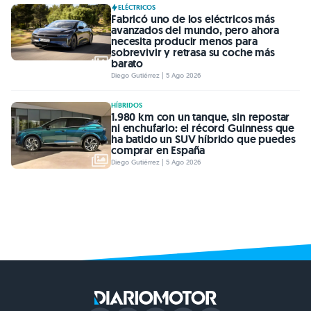
ELÉCTRICOS
Fabricó uno de los eléctricos más
avanzados del mundo, pero ahora
necesita producir menos para
sobrevivir y retrasa su coche más
barato
Diego Gutiérrez | 5 Ago 2026
HÍBRIDOS
1.980 km con un tanque, sin repostar
ni enchufarlo: el récord Guinness que
ha batido un SUV híbrido que puedes
comprar en España
Diego Gutiérrez | 5 Ago 2026