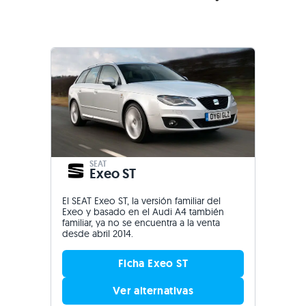
SEAT
Exeo ST
El SEAT Exeo ST, la versión familiar del
Exeo y basado en el Audi A4 también
familiar, ya no se encuentra a la venta
desde abril 2014.
Ficha Exeo ST
Ver alternativas