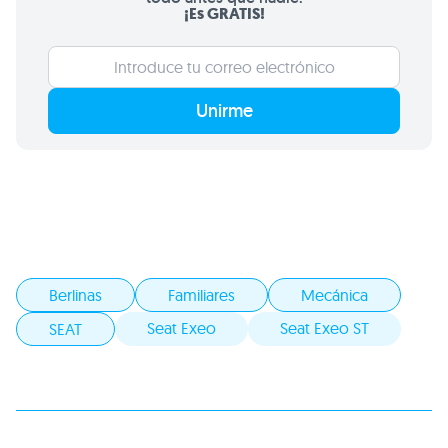
¡Es GRATIS!
Unirme
Berlinas
Familiares
Mecánica
Seat Exeo
Seat Exeo ST
SEAT