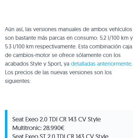
Aún así, las versiones manuales de ambos vehículos
son bastante más parcas en consumo: 5.2 l/100 km y
5.3 l/100 km respectivamente. Esta combinación caja
de cambios-motor se ofrece sólamente con los
acabados Style y Sport, ya
detalladas anteriormente
.
Los precios de las nuevas versiones son los
siguientes:
Seat Exeo 2.0
TDI CR 143 CV
Style
Multitronic: 28.990€
Seat Exeo
ST 2
.0
TDI CR 143 CV
Style