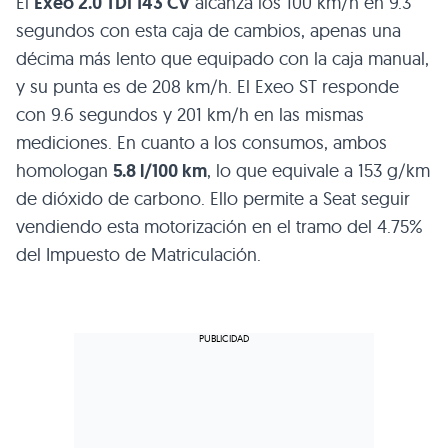
El
Exeo 2.0
TDI 143 CV
alcanza los 100 km/h en 9.3
segundos con esta caja de cambios, apenas una
décima más lento que equipado con la caja manual,
y su punta es de 208 km/h. El Exeo ST responde
con 9.6 segundos y 201 km/h en las mismas
mediciones. En cuanto a los consumos, ambos
homologan
5.8 l/100 km
, lo que equivale a 153 g/km
de dióxido de carbono. Ello permite a Seat seguir
vendiendo esta motorización en el tramo del 4.75%
del Impuesto de Matriculación.