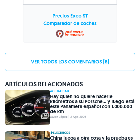
Precios Exeo ST
Comparador de coches
VER TODOS LOS COMENTARIOS [6]
ARTÍCULOS RELACIONADOS
ACTUALIDAD
Hay quien no quiere hacerle
kilómetros a su Porsche… y luego está
este Panamera español con 1.000.000
de km
Javier López | 2 Ago 2026
ELÉCTRICOS
China juega a otra cosa y la prueba es