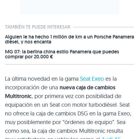
TAMBIÉN TE PUEDE INTERESAR
Alguien le ha hecho 1 millón de km a un Porsche Panamera
diésel, y nos encanta
MG 07: la berlina china estilo Panamera que puedes
comprar por 20.000 €
La última novedad en la gama
Seat Exeo
es la
incorporación de una
nueva caja de cambios
Multitronic
, por primera vez con posibilidad de
equipación en un Seat con motor turbodiésel. Seat
no ofrece la caja de cambios
DSG
en la gama Exeo,
muy posiblemente por “órdenes de equipo”. Sea
como sea, la caja de cambios Multitronic resulta