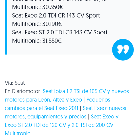
Multitronic: 30.350€
Seat Exeo 2.0
TDI CR 143 CV
Sport
Multitronic: 30.190€
Seat Exeo
ST 2
.0
TDI CR 143 CV
Sport
Multitronic: 31.550€
Vía: Seat
En Diariomotor:
Seat Ibiza 1.2
TSI
de 105 CV y nuevos
motores para León, Altea y Exeo
|
Pequeños
cambios para el Seat Exeo 2011
|
Seat Exeo: nuevos
motores, equipamientos y precios
|
Seat Exeo y
Exeo
ST 2
.0
TDI
de 120 CV y 2.0
TSI
de 200
CV
Multitronic