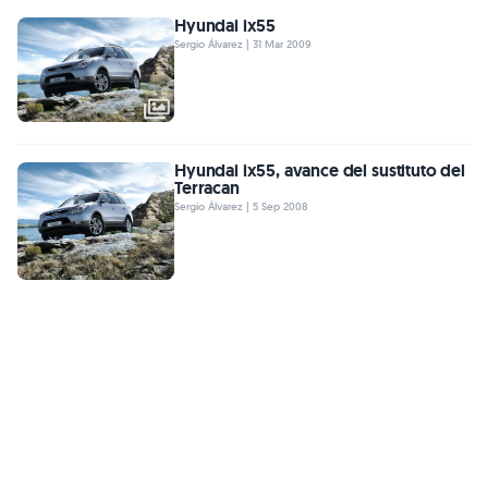
Hyundai ix55
Sergio Álvarez | 31 Mar 2009
Hyundai ix55, avance del sustituto del
Terracan
Sergio Álvarez | 5 Sep 2008