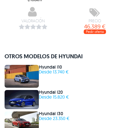
VALORACIÓN
PRECIO
46.389 €
Pedir oferta
OTROS MODELOS DE HYUNDAI
Hyundai i10
Desde 13.740 €
Hyundai i20
Desde 15.820 €
Hyundai i30
Desde 23.350 €