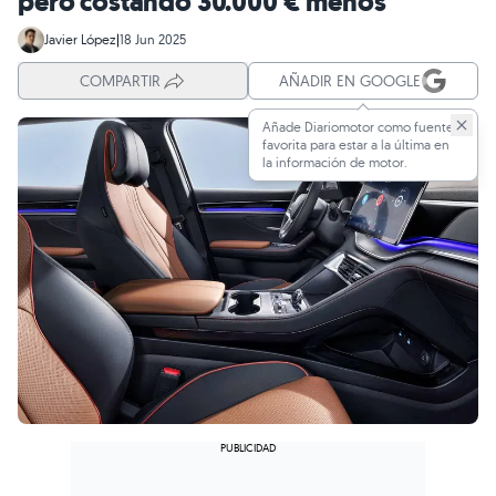
pero costando 30.000 € menos
Javier López
|
18 Jun 2025
COMPARTIR
AÑADIR EN GOOGLE
Añade Diariomotor como fuente
favorita para estar a la última en
la información de motor.