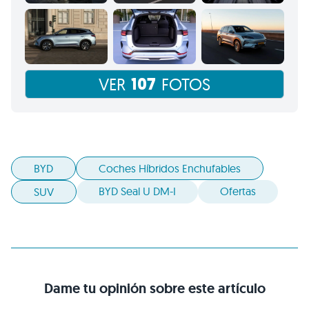
107
VER
FOTOS
BYD
Coches Híbridos Enchufables
BYD Seal U DM-I
Ofertas
SUV
Dame tu opinión sobre este artículo