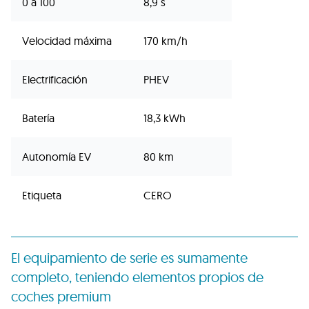
0 a 100
8,9 s
Velocidad máxima
170 km/h
Electrificación
PHEV
Batería
18,3 kWh
Autonomía EV
80 km
Etiqueta
CERO
El equipamiento de serie es sumamente
completo, teniendo elementos propios de
coches premium