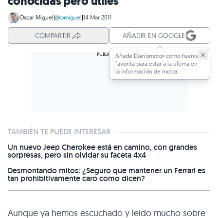
conocidas pero útiles
Óscar Miguel
|
@omiguel
|
14 Mar 2011
COMPARTIR
AÑADIR EN GOOGLE
Añade Diariomotor como fuente
favorita para estar a la última en
la información de motor.
TAMBIÉN TE PUEDE INTERESAR
Un nuevo Jeep Cherokee está en camino, con grandes
sorpresas, pero sin olvidar su faceta 4x4
Desmontando mitos: ¿Seguro que mantener un Ferrari es
tan prohibitivamente caro como dicen?
Aunque ya hemos escuchado y leído mucho sobre