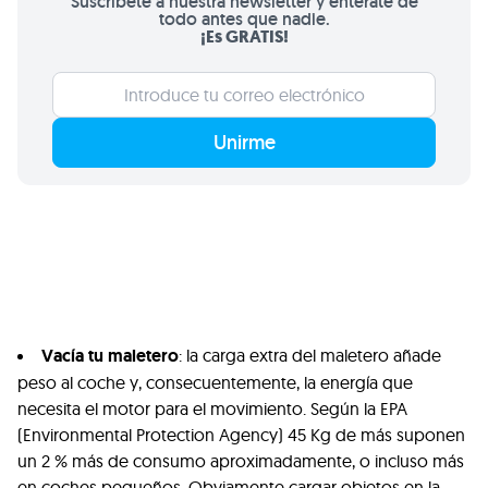
Suscríbete a nuestra newsletter y entérate de
todo antes que nadie.
¡Es GRATIS!
Unirme
Vacía tu maletero
: la carga extra del maletero añade
peso al coche y, consecuentemente, la energía que
necesita el motor para el movimiento. Según la
EPA
(Environmental Protection Agency) 45 Kg de más suponen
un 2 % más de consumo aproximadamente, o incluso más
en coches pequeños. Obviamente cargar objetos en la