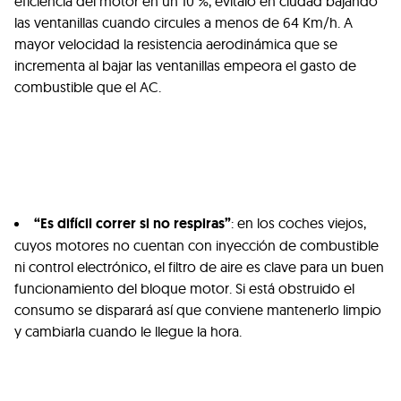
eficiencia del motor en un 10 %, evítalo en ciudad bajando
las ventanillas cuando circules a menos de 64 Km/h. A
mayor velocidad la resistencia aerodinámica que se
incrementa al bajar las ventanillas empeora el gasto de
combustible que el AC.
“Es difícil correr si no respiras”
: en los coches viejos,
cuyos motores no cuentan con inyección de combustible
ni control electrónico, el filtro de aire es clave para un buen
funcionamiento del bloque motor. Si está obstruido el
consumo se disparará así que conviene mantenerlo limpio
y cambiarla cuando le llegue la hora.