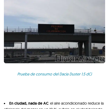
Prueba de consumo del Dacia Duster 1.5 dCi
En ciudad, nada de AC
: el aire acondicionado reduce la