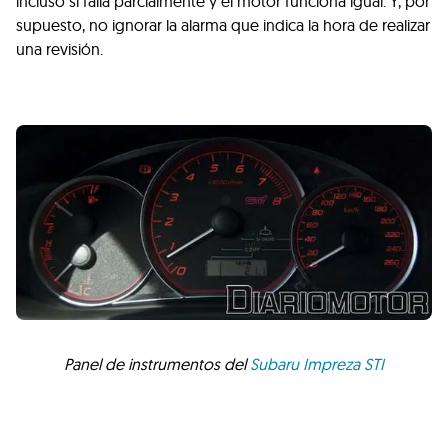
incluso si falla parcialmente y el motor funciona igual. Y, por
supuesto, no ignorar la alarma que indica la hora de realizar
una revisión.
Panel de instrumentos del
Subaru Impreza
STI