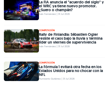
La FIA anuncia el "acuerdo del siglo" y
el WRC ya tiene nuevo promotor.
¿Suero o champán?
Iván Fernández | 31 Jul 2026
COMPETICIÓN
Rally de Finlandia: Sébastien Ogier
resiste el caos bajo la lluvia y termina
líder un viernes de supervivencia
Iván Fernández | 31 Jul 2026
COMPETICIÓN
La Fórmula 1 evitará otra fecha en los
Estados Unidos para no chocar con la
NFL
Humberto Gutiérrez | 31 Jul 2026