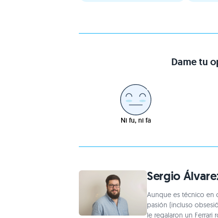
Dame tu op
Ni fu, ni fa
Sergio Álvare
Aunque es técnico en c
pasión (incluso obsesi
le regalaron un Ferrari 