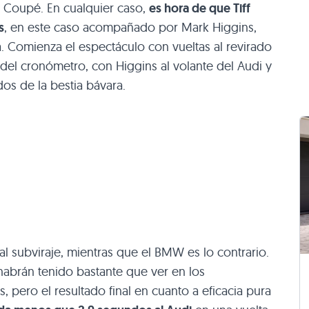
1 Coupé. En cualquier caso,
es hora de que Tiff
s
, en este caso acompañado por Mark Higgins,
. Comienza el espectáculo con vueltas al revirado
o del cronómetro, con Higgins al volante del Audi y
dos de la bestia bávara.
l subviraje, mientras que el
BMW
es lo contrario.
habrán tenido bastante que ver en los
 pero el resultado final en cuanto a eficacia pura