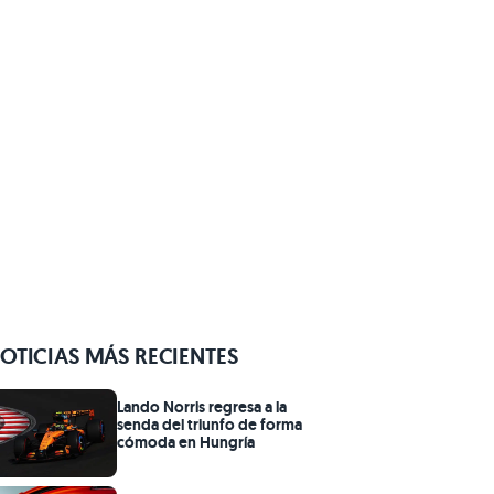
OTICIAS MÁS RECIENTES
Lando Norris regresa a la
senda del triunfo de forma
cómoda en Hungría