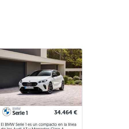
BMW
34.464 €
Serie 1
El BMW Serie 1 es un compacto en la línea