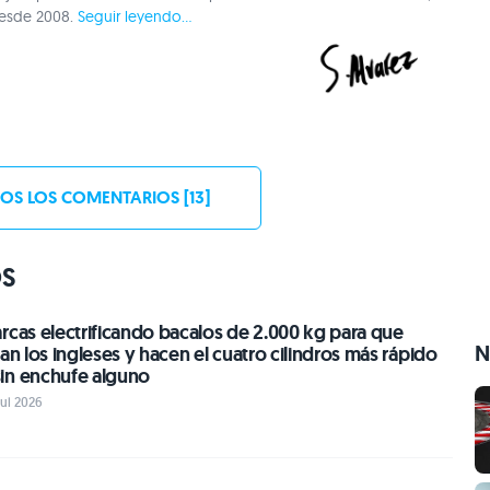
desde 2008.
Seguir leyendo...
OS LOS COMENTARIOS [13]
OS
rcas electrificando bacalos de 2.000 kg para que
N
gan los ingleses y hacen el cuatro cilindros más rápido
in enchufe alguno
Jul 2026