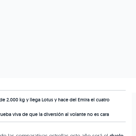
de 2.000 kg y llega Lotus y hace del Emira el cuatro
rueba viva de que la diversión al volante no es cara
de las comparativas estrellas este año será el