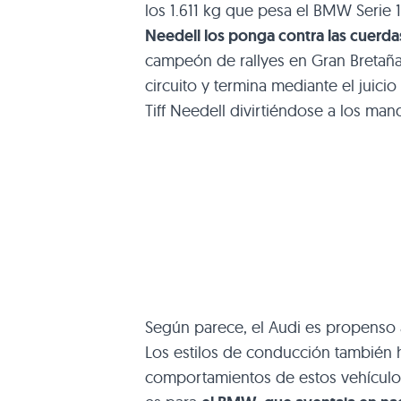
los 1.611 kg que pesa el
BMW
Serie 
Needell los ponga contra las cuerda
campeón de rallyes en Gran Bretaña
circuito y termina mediante el juici
Tiff Needell divirtiéndose a los man
Según parece, el Audi es propenso a
Los estilos de conducción también 
comportamientos de estos vehículos,