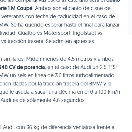
duelo
erie 1 M Coupé
. Ambos son el canto de cisne del
s veteranas con fecha de caducidad en el caso de
MW
. Se ha querido esperar hasta el final para lanzar
idad. Quattro vs Motorsport, Ingolstadt vs
al vs tracción trasera. Se admiten apuestas.
n similares. Miden menos de 4,5 metros y ambos
340 CV de potencia
, en el caso de Audi un 2.5
TFSI
BMW
un seis en línea de 3.0 litros turboalimentado
ienen dadas por la tracción trasera del
BMW
y la
 que le ayuda a sacar una décima en el 0 a 100 km/h
el Audi es de sólamente 4,6 segundos.
l Audi, con 36 kg de diferencia ventajosa frente a