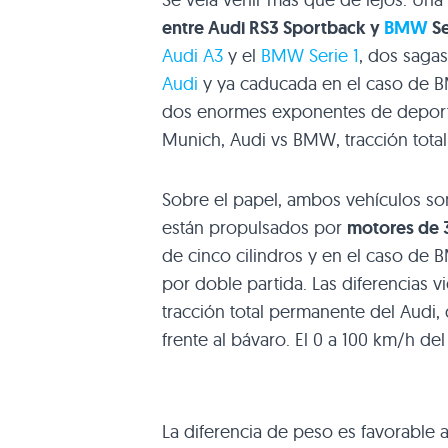
entre Audi
RS3
Sportback y
BMW
S
Audi A3
y el
BMW
Serie 1
, dos saga
Audi
y ya caducada en el caso de
B
dos enormes exponentes de deportiv
Munich, Audi vs
BMW
, tracción tot
Sobre el papel, ambos vehículos so
están propulsados por
motores de 
de cinco cilindros y en el caso de
por doble partida. Las diferencias v
tracción total permanente del Audi,
frente al bávaro. El 0 a 100 km/h d
La diferencia de peso es favorable a