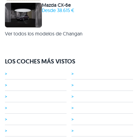
Mazda CX-6e
Desde 38.615 €
Ver todos los modelos de Changan
LOS COCHES MÁS VISTOS
>
>
>
>
>
>
>
>
>
>
>
>