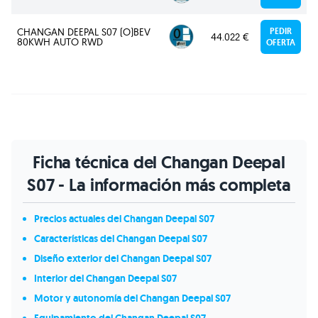
CHANGAN DEEPAL S07 (O)BEV
PEDIR
44.022 €
80KWH AUTO RWD
OFERTA
Ficha técnica del Changan Deepal
S07 - La información más completa
Precios actuales del Changan Deepal S07
Características del Changan Deepal S07
Diseño exterior del Changan Deepal S07
Interior del Changan Deepal S07
Motor y autonomía del Changan Deepal S07
Equipamiento del Changan Deepal S07