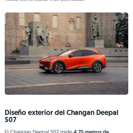
Diseño exterior del Changan Deepal
S07
El Changan Deepal S07 mide
4,75 metros de