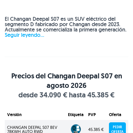
El Changan Deepal S07 es un SUV eléctrico del
segmento D fabricado por Changan desde 2023.
Actualmente se comercializa la primera generación.
Seguir leyendo...
Precios del Changan Deepal S07 en
agosto 2026
desde 34.090 € hasta 45.385 €
Versión
Etiqueta
PVP
Oferta
CHANGAN DEEPAL S07 BEV
PEDIR
45.385 €
78KWH AUTO RWD
OFERTA