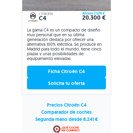
Ahorra 7.524 €
CITROËN
20.300 €
C4
La gama C4 es un compacto de diseño
muy personal que en su última
generación destaca por ofrecer una
alternativa 100% eléctrica. Se produce en
Madrid para todo el mundo, tiene cinco
plazas y unas posibilidades de
equipamiento elevadas
Ficha Citroën C4
Solicita tu oferta
Precios Citroën C4
Comparador de coches
Segunda mano desde 8.241 €