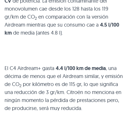
CV
de potencia. La emisión contaminante del
monovolumen cae desde los 128 hasta los 119
gr/km de CO
en comparación con la versión
2
Airdream mientras que su consumo cae a
4.5 l/100
km
de media (antes 4.8 l).
El
C4
Airdream+ gasta
4.4 l/100 km de media
, una
décima de menos que el Airdream similar, y emisión
de CO
por kilómetro es de 115 gr, lo que significa
2
una reducción de 3 gr/km. Citroën no menciona en
ningún momento la pérdida de prestaciones pero,
de producirse, será muy reducida.