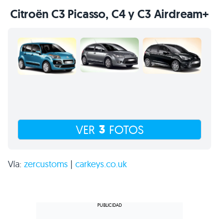
Citroën
C3
Picasso, C4 y
C3
Airdream+
3
VER
FOTOS
Vía:
zercustoms
|
carkeys.co.uk