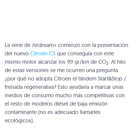
La serie de Airdream+ comenzó con la presentación
del nuevo
Citroën C3
que conseguía con este
mismo motor alcanzar los 99 gr/km de CO
. Al hilo
2
de estas versiones se me ocurren una pregunta:
¿por qué no adopta Citroën el tándem Start&Stop /
frenada regenerativa? Esto ayudaría a marcar unas
medios de consumo mucho más competitivas con
el resto de modelos diésel de baja emisión
contaminante (no es adecuado llamarles
ecológicos).