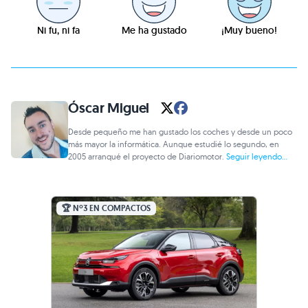
Ni fu, ni fa
Me ha gustado
¡Muy bueno!
Óscar Miguel
Desde pequeño me han gustado los coches y desde un poco
más mayor la informática. Aunque estudié lo segundo, en
2005 arranqué el proyecto de Diariomotor.
Seguir leyendo...
🏆 Nº3 EN COMPACTOS