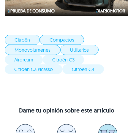
Citroën
Compactos
Monovolumenes
Utilitarios
Airdream
Citroën C3
Citroën C3 Picasso
Citroën C4
Dame tu opinión sobre este artículo