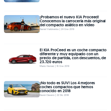
¡Probamos el nuevo KIA Proceed!
Conocemos la carrocería más original
del compacto asiático en vídeo
Daniel Valdivielso | 24 Ene 2019
El KIA ProCeed es un coche compacto
diferente y muy equipado con un
precio de partida, con descuentos, de
23.720 euros
Mario Herraiz | 16 Ene 2019
¡No todo es SUV! Los 4 mejores
coches compactos que hemos
conocido en 2018
David Clavero | 22 Dic 2018