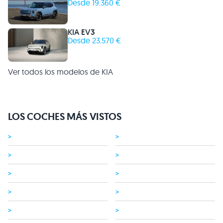
Desde 19.360 €
KIA EV3
Desde 23.570 €
Ver todos los modelos de KIA
LOS COCHES MÁS VISTOS
>
>
>
>
>
>
>
>
>
>