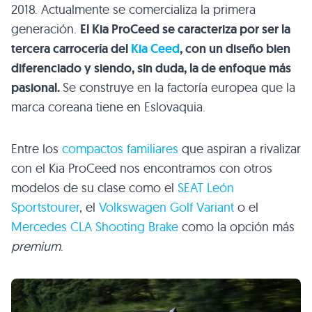
2018. Actualmente se comercializa la primera
generación.
El Kia ProCeed se caracteriza por ser la
tercera carrocería del
Kia Ceed
, con un diseño bien
diferenciado y siendo, sin duda, la de enfoque más
pasional.
Se construye en la factoría europea que la
marca coreana tiene en Eslovaquia.
Entre los
compactos familiares
que aspiran a rivalizar
con el Kia ProCeed nos encontramos con otros
modelos de su clase como el
SEAT León
Sportstourer
, el
Volkswagen Golf Variant
o el
Mercedes CLA Shooting Brake
como la opción más
premium
.