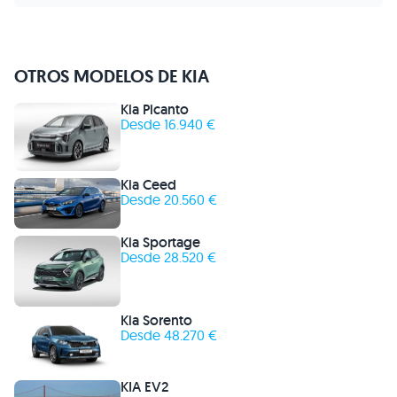
OTROS MODELOS DE KIA
Kia Picanto
Desde 16.940 €
Kia Ceed
Desde 20.560 €
Kia Sportage
Desde 28.520 €
Kia Sorento
Desde 48.270 €
KIA EV2