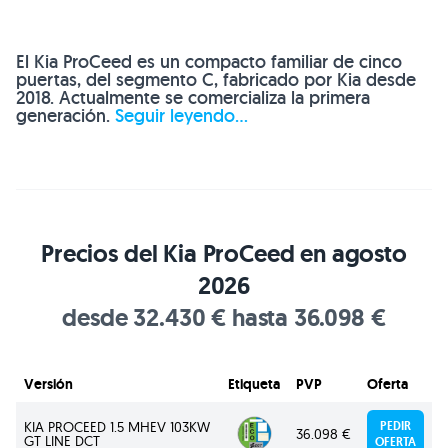
El Kia ProCeed es un compacto familiar de cinco
puertas, del segmento C, fabricado por Kia desde
2018. Actualmente se comercializa la primera
generación.
Seguir leyendo...
Precios del Kia ProCeed en agosto
2026
desde 32.430 € hasta 36.098 €
Versión
Etiqueta
PVP
Oferta
KIA PROCEED 1.5 MHEV 103KW
PEDIR
36.098 €
GT LINE DCT
OFERTA