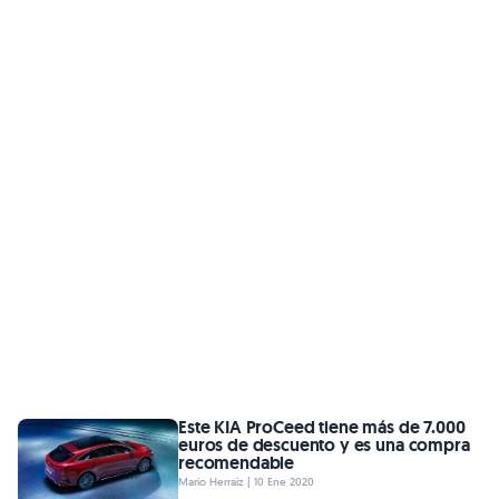
Este KIA ProCeed tiene más de 7.000
euros de descuento y es una compra
recomendable
Mario Herraiz | 10 Ene 2020