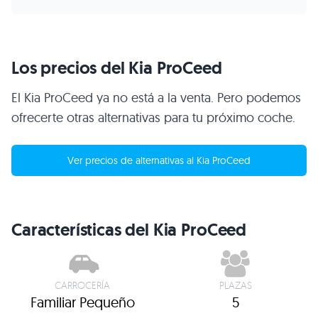
Los precios del Kia ProCeed
El Kia ProCeed ya no está a la venta. Pero podemos
ofrecerte otras alternativas para tu próximo coche.
Ver precios de alternativas al Kia ProCeed
Características del Kia ProCeed
CARROCERÍA
PLAZAS
Familiar Pequeño
5