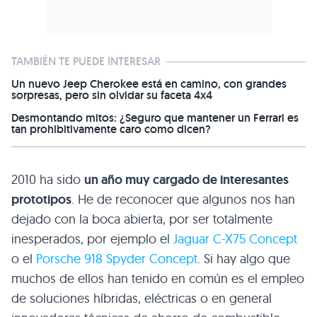
TAMBIÉN TE PUEDE INTERESAR
Un nuevo Jeep Cherokee está en camino, con grandes
sorpresas, pero sin olvidar su faceta 4x4
Desmontando mitos: ¿Seguro que mantener un Ferrari es
tan prohibitivamente caro como dicen?
2010 ha sido
un año muy cargado de interesantes
prototipos
. He de reconocer que algunos nos han
dejado con la boca abierta, por ser totalmente
inesperados, por ejemplo el
Jaguar C-X75 Concept
o el
Porsche 918 Spyder Concept
. Si hay algo que
muchos de ellos han tenido en común es el empleo
de soluciones híbridas, eléctricas o en general