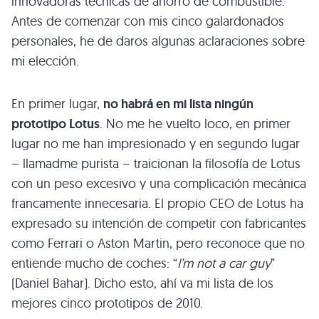
innovadoras técnicas de ahorro de combustible.
Antes de comenzar con mis cinco galardonados
personales, he de daros algunas aclaraciones sobre
mi elección.
En primer lugar,
no habrá en mi lista ningún
prototipo Lotus
. No me he vuelto loco, en primer
lugar no me han impresionado y en segundo lugar
– llamadme purista – traicionan la filosofía de Lotus
con un peso excesivo y una complicación mecánica
francamente innecesaria. El propio
CEO
de Lotus ha
expresado su intención de competir con fabricantes
como Ferrari o Aston Martin, pero reconoce que no
entiende mucho de coches: “
I’m not a car guy
”
(Daniel Bahar). Dicho esto, ahí va mi lista de los
mejores cinco prototipos de 2010.