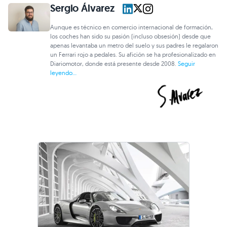
Sergio Álvarez
Aunque es técnico en comercio internacional de formación,
los coches han sido su pasión (incluso obsesión) desde que
apenas levantaba un metro del suelo y sus padres le regalaron
un Ferrari rojo a pedales. Su afición se ha profesionalizado en
Diariomotor, donde está presente desde 2008.
Seguir
leyendo...