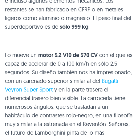
e incluso algunos elementos mecánicos. Los
restantes se han fabricado en
CFRP
o en metales
ligeros como aluminio o magnesio. El peso final del
superdeportivo es de
sólo 999 kg
.
Lo mueve un
motor 5.2
V10
de 570 CV
con el que es
capaz de acelerar de 0 a 100 km/h en sólo 2.5
segundos. Su diseño también nos ha impresionado,
con un carenado superior similar al del
Bugatti
Veyron Super Sport
y en la parte trasera el
diferencial trasero bien visible. La carrocería tiene
numerosos ángulos, que se trasladan a un
habitáculo de contrastes rojo-negro, en una filosofía
muy similar a la estrenada en el Reventón. Señores,
el futuro de Lamborghini pinta de lo más