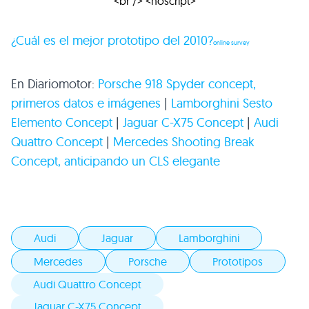
¿Cuál es el mejor prototipo del 2010?
online survey
En Diariomotor:
Porsche 918 Spyder concept,
primeros datos e imágenes
|
Lamborghini Sesto
Elemento Concept
|
Jaguar C-X75 Concept
|
Audi
Quattro Concept
|
Mercedes Shooting Break
Concept, anticipando un
CLS
elegante
Audi
Jaguar
Lamborghini
Mercedes
Porsche
Prototipos
Audi Quattro Concept
Jaguar C-X75 Concept