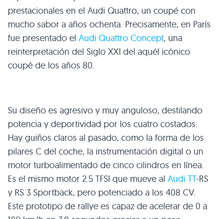
prestacionales en el Audi Quattro, un coupé con
mucho sabor a años ochenta. Precisamente, en París
fue presentado el
Audi Quattro Concept
, una
reinterpretación del Siglo
XXI
del aquél icónico
coupé de los años 80.
Su diseño es agresivo y muy anguloso, destilando
potencia y deportividad por los cuatro costados.
Hay guiños claros al pasado, como la forma de los
pilares C del coche, la instrumentación digital o un
motor turboalimentado de cinco cilindros en línea.
Es el mismo motor 2.5
TFSI
que mueve al
Audi TT
-RS
y
RS 3
Sportback, pero potenciado a los 408 CV.
Este prototipo de rallye es capaz de acelerar de 0 a