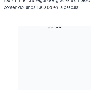
100 km/h en 3.9 segundos gracias a un peso
contenido, unos 1.300 kg en la báscula.