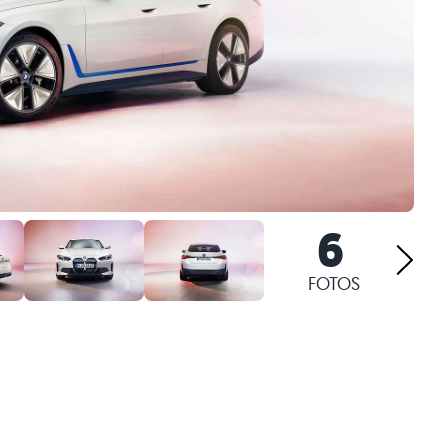
6
FOTOS