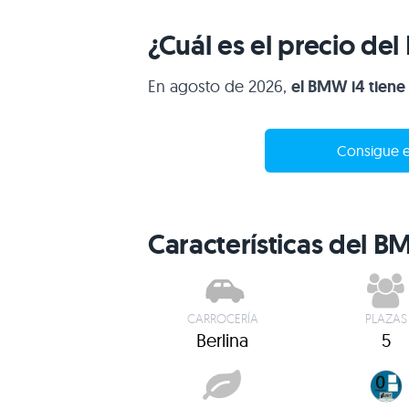
¿Cuál es el precio de
En agosto de 2026,
el BMW i4 tiene 
Consigue e
Características del B
CARROCERÍA
PLAZAS
Berlina
5