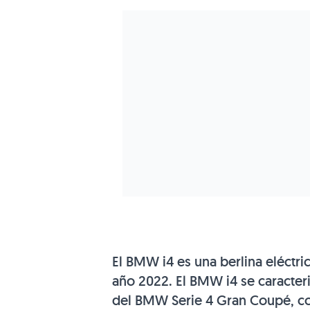
El BMW i4 es una berlina eléctr
año 2022. El BMW i4 se caracteri
del BMW Serie 4 Gran Coupé, co