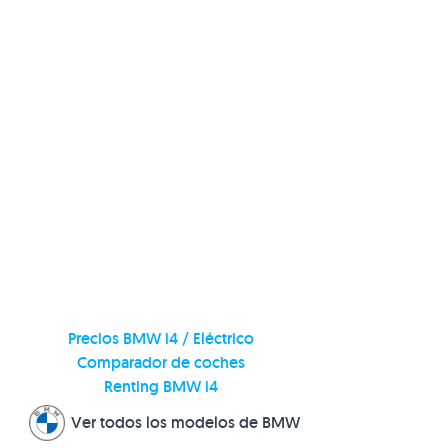
Precios BMW i4
/ Eléctrico
Comparador de coches
Renting BMW i4
Ver todos los modelos de BMW