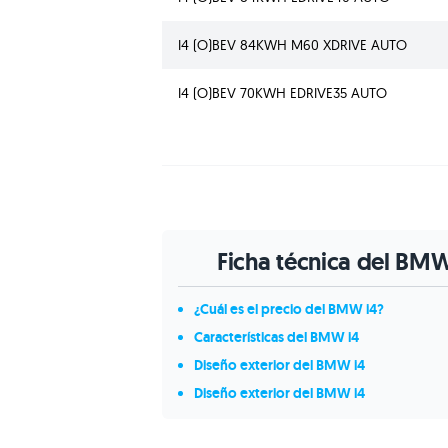
I4 (O)BEV 84KWH M60 XDRIVE AUTO
I4 (O)BEV 70KWH EDRIVE35 AUTO
Ficha técnica del BMW
¿Cuál es el precio del BMW i4?
Características del BMW i4
Diseño exterior del BMW i4
Diseño exterior del BMW i4