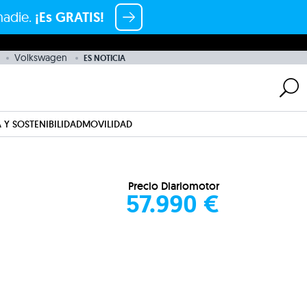
nadie.
¡Es GRATIS!
Volkswagen
ES NOTICIA
 Y SOSTENIBILIDAD
MOVILIDAD
Precio Diariomotor
57.990 €