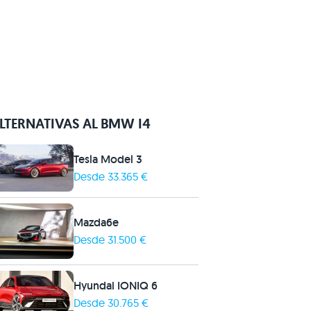
LTERNATIVAS AL BMW I4
Tesla Model 3
Desde 33.365 €
Mazda6e
Desde 31.500 €
Hyundai IONIQ 6
Desde 30.765 €