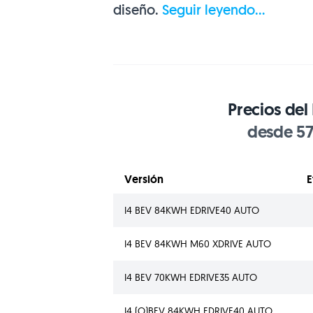
diseño.
Seguir leyendo...
Precios de
desde 57
Versión
E
I4 BEV 84KWH EDRIVE40 AUTO
I4 BEV 84KWH M60 XDRIVE AUTO
I4 BEV 70KWH EDRIVE35 AUTO
I4 (O)BEV 84KWH EDRIVE40 AUTO