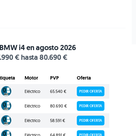
l BMW i4 en agosto 2026
.990 € hasta 80.690 €
tiqueta
Motor
PVP
Oferta
Eléctrico
65.540 €
PEDIR OFERTA
Eléctrico
80.690 €
PEDIR OFERTA
Eléctrico
58.591 €
PEDIR OFERTA
Eléctrico
64.891 €
PEDIR OFERTA