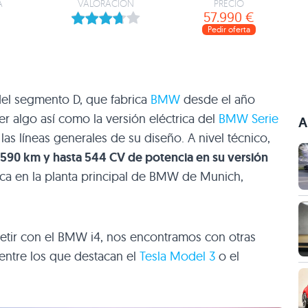
A
VALORACIÓN
PRECIO
57.990 €
Pedir oferta
 del segmento D, que fabrica
BMW
desde el año
er algo así como la versión eléctrica del
BMW Serie
A
as líneas generales de su diseño. A nivel técnico,
590 km y hasta 544 CV de potencia en su versión
ica en la planta principal de BMW de Munich,
petir con el BMW i4, nos encontramos con otras
 entre los que destacan el
Tesla Model 3
o el